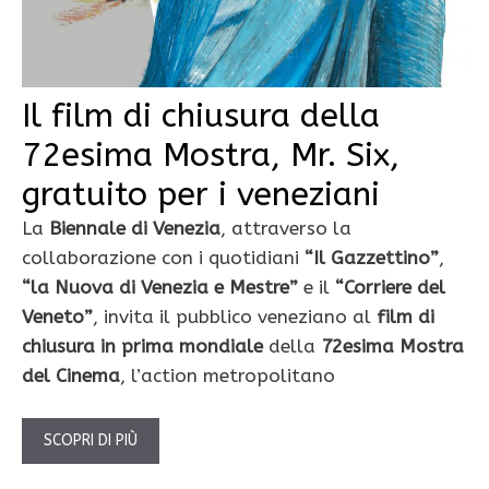
Il film di chiusura della
72esima Mostra, Mr. Six,
gratuito per i veneziani
La
Biennale
di Venezia
, attraverso la
collaborazione con i quotidiani
“Il Gazzettino”
,
“la Nuova di Venezia e Mestre”
e il
“Corriere del
Veneto”
, invita il pubblico veneziano al
film di
chiusura in prima mondiale
della
72esima Mostra
del Cinema
, l’action metropolitano
SCOPRI DI PIÙ