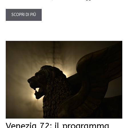
SCOPRI DI PIÙ
Venezia 72: il programma