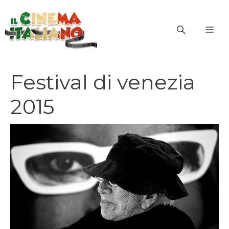
Vai
al
ME
contenuto
Festival di venezia
2015