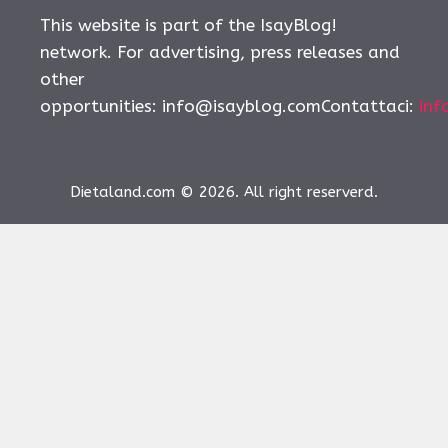
This website is part of the IsayBlog!
network. For advertising, press releases and
other
opportunities:
info@isayblog.comContattaci
:
inf
Dietaland.com © 2026. All right reserverd.