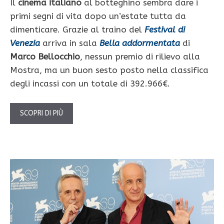
Il
cinema italiano
al botteghino sembra dare i
primi segni di vita dopo un’estate tutta da
dimenticare. Grazie al traino del
Festival di
Venezia
arriva in sala
Bella addormentata
di
Marco Bellocchio
, nessun premio di rilievo alla
Mostra, ma un buon sesto posto nella classifica
degli incassi con un totale di 392.966€.
SCOPRI DI PIÙ