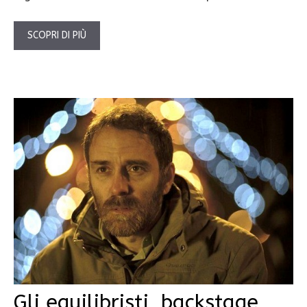
SCOPRI DI PIÙ
Gli equilibristi, backstage