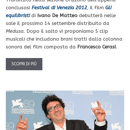
conclusosi
Festival di Venezia 2012
, il film
Gli
equilibristi
di
Ivano De Matteo
debutterà nelle
sale il prossimo 14 settembre distribuito da
Medusa
. Dopo il salto vi proponiamo 5 clip
musicali che includono brani tratti dalla colonna
sonora del film composta da
Francesco Cerasi
.
SCOPRI DI PIÙ