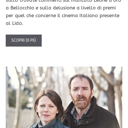
salto trovate commenti sul mancato Leone d’oro
a Bellocchio e sulla delusione a livello di premi
per quel che concerne il cinema italiano presente
al Lido.
SCOPRI DI PIÙ