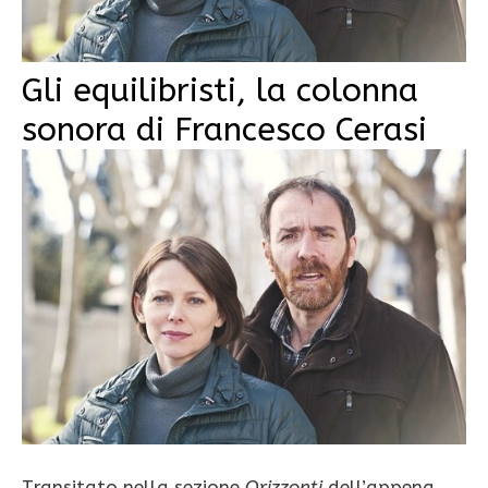
Gli equilibristi, la colonna
sonora di Francesco Cerasi
Transitato nella sezione
Orizzonti
dell’appena