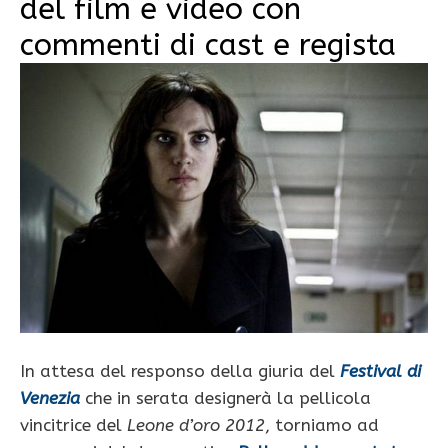
del film e video con
commenti di cast e regista
In attesa del responso della giuria del
Festival di
Venezia
che in serata designerà la pellicola
vincitrice del
Leone d’oro 2012
, torniamo ad