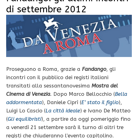
di settembre 2012
Proseguono a Roma, grazie a
Fandango
, gli
incontri con il pubblico dei registi italiani
transitati alla sessantanovesima
Mostra del
Cinema di Venezia
. Dopo Marco Bellocchio (
Bella
addormentata
), Daniele Ciprì (
E’ stato il figlio
),
Luigi Lo Cascio (
La città ideale
) e Ivano De Matteo
(
Gli equilibristi
), a partire da oggi pomeriggio fino
a venerdì 21 settembre sarà il turno di altri tre
registi che chiuderanno l’evento capitolino.