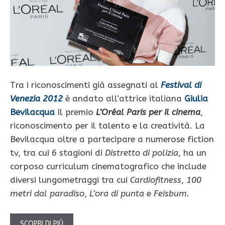
Tra i riconoscimenti già assegnati al
Festival di
Venezia 2012
è andato all’attrice italiana
Giulia
Bevilacqua
Il premio
L’Oréal Paris per il cinema
,
riconoscimento per il talento e la creatività. La
Bevilacqua oltre a partecipare a numerose fiction
tv, tra cui 6 stagioni di
Distretto di polizia
, ha un
corposo curriculum cinematografico che include
diversi lungometraggi tra cui
Cardiofitness
,
100
metri dal paradiso
,
L’ora di punta
e
Feisbum
.
SCOPRI DI PIÙ