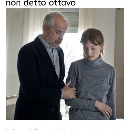
non detto ottavo