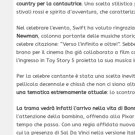
country per la cantautrice
. Una scelta stilistic
stivali rossi e spirito d’avventura, che caratteriz
Nel celebrare l’evento, Swift ha voluto ringraz
Newman
, colonna portante delle musiche stori
celebre citazione: “Verso l’infinito e oltre!”. S
brano per il cinema (ha già collaborato a film
l’ingresso in Toy Story 5 proietta la sua musica
Per la celebre cantante è stata una scelta inevi
pellicola decennale e chissà che non ci siano alt
una tematica estremamente attuale
: lo scontro
La trama vedrà infatti l’arrivo nella vita di Bon
l’attenzione della bambina, offrendo alla Pixar 
tempo che passa. Con una regia affidata nuova
cui la presenza di Sal Da Vinci nella versione ita