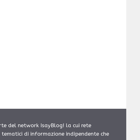
rte del network IsayBlog! la cui rete
i tematici di informazione indipendente che