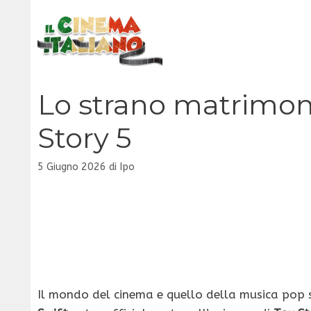
Vai
al
contenuto
Lo strano matrimoni
Story 5
5 Giugno 2026
di
Ipo
Il mondo del cinema e quello della musica pop 