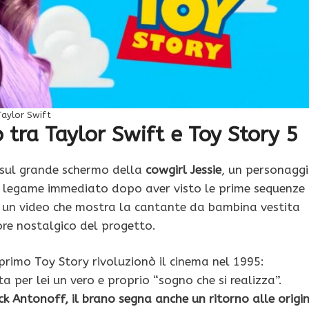
Taylor Swift
 tra Taylor Swift e Toy Story 5
 sul grande schermo della
cowgirl Jessie
, un personagg
un legame immediato dopo aver visto le prime sequenze
te un video che mostra la cantante da bambina vestita
ore nostalgico del progetto.
primo Toy Story rivoluzionò il cinema nel 1995:
 per lei un vero e proprio “sogno che si realizza”.
ck Antonoff, il brano segna anche un ritorno alle origin