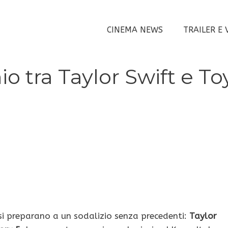
CINEMA NEWS
TRAILER E 
o tra Taylor Swift e To
si preparano a un sodalizio senza precedenti:
Taylor