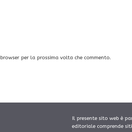
o browser per la prossima volta che commento.
Il presente sito web è pa
editoriale comprende sit