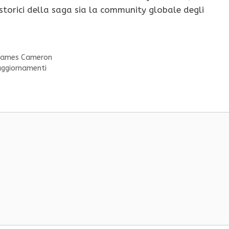
storici della saga sia la community globale degli
a James Cameron
i aggiornamenti