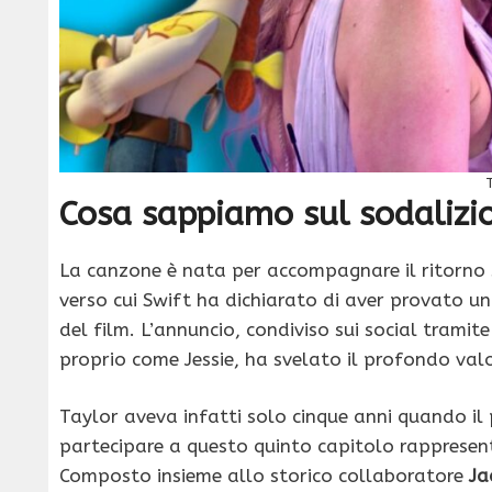
Cosa sappiamo sul sodalizio
La canzone è nata per accompagnare il ritorno
verso cui Swift ha dichiarato di aver provato 
del film. L’annuncio, condiviso sui social trami
proprio come Jessie, ha svelato il profondo val
Taylor aveva infatti solo cinque anni quando il 
partecipare a questo quinto capitolo rappresenta
Composto insieme allo storico collaboratore
Ja