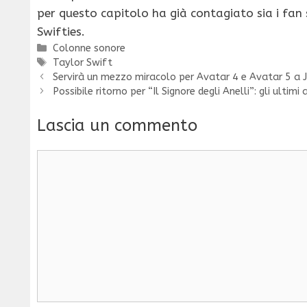
per questo capitolo ha già contagiato sia i fan 
Swifties.
Categorie
Colonne sonore
Tag
Taylor Swift
Servirà un mezzo miracolo per Avatar 4 e Avatar 5 
Possibile ritorno per “Il Signore degli Anelli”: gli ultim
Lascia un commento
Commento