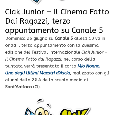
Ciak Junior – Il Cinema Fatto
Dai Ragazzi, terzo
appuntamento su Canale 5
Domenica 25 giugno su
Canale 5
alle11.10 va in
onda il terzo appuntamento con la 28esima
edizione del Festival Internazionale
Ciak Junior –
Il Cinema Fatto dai Ragazzi:
nel corso della
puntata verrà presentato il corto
Mio Nonno,
Uno degli Ultimi Maestri d’Ascia
, realizzato con gli
alunni della 2ª A della scuola media di
Sant’Antioco
(
CI
).