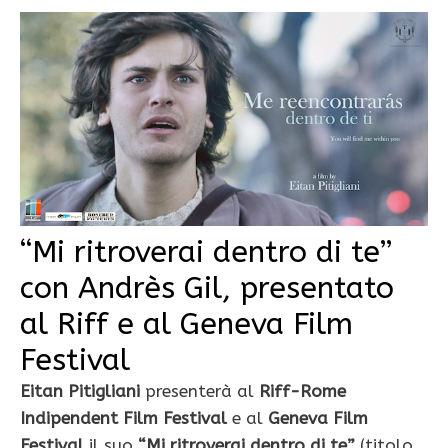
“Mi ritroverai dentro di te”
con Andrès Gil, presentato
al Riff e al Geneva Film
Festival
Eitan Pitigliani
presenterà al
Riff-Rome
Indipendent Film Festival
e al
Geneva Film
Festival
il suo
“Mi ritroverai dentro di te”
(titolo