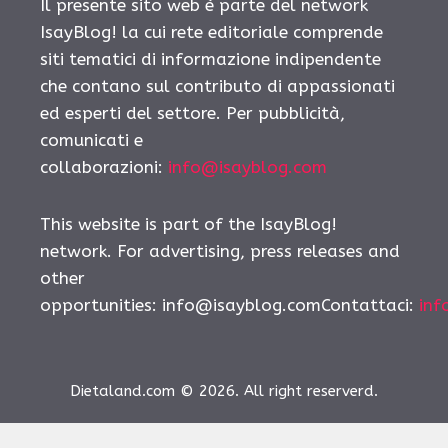
Il presente sito web è parte del network
IsayBlog! la cui rete editoriale comprende
siti tematici di informazione indipendente
che contano sul contributo di appassionati
ed esperti del settore. Per pubblicità,
comunicati e
collaborazioni:
info@isayblog.com
This website is part of the IsayBlog!
network. For advertising, press releases and
other
opportunities:
info@isayblog.comContattaci
:
inf
Dietaland.com © 2026. All right reserverd.