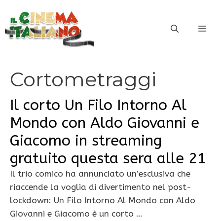
Vai
al
ME
contenuto
Cortometraggi
Il corto Un Filo Intorno Al
Mondo con Aldo Giovanni e
Giacomo in streaming
gratuito questa sera alle 21
Il trio comico ha annunciato un’esclusiva che
riaccende la voglia di divertimento nel post-
lockdown: Un Filo Intorno Al Mondo con Aldo
Giovanni e Giacomo è un corto …