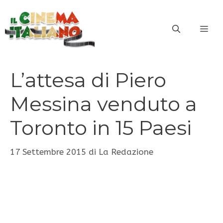
Vai
al
ME
contenuto
L’attesa di Piero
Messina venduto a
Toronto in 15 Paesi
17 Settembre 2015
di
La Redazione