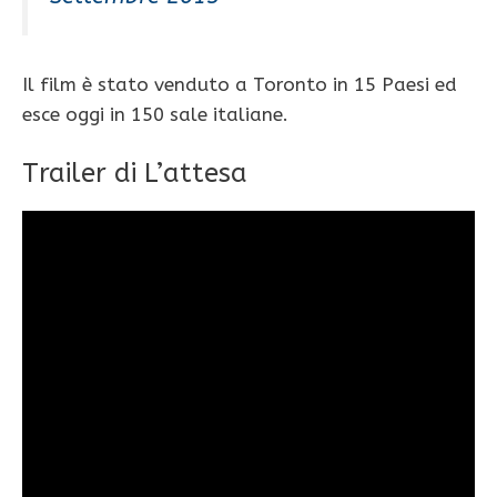
Il film è stato venduto a Toronto in 15 Paesi ed
esce oggi in 150 sale italiane.
Trailer di L’attesa