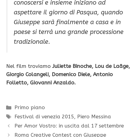
conoscersi e insieme iniziano ad
aspettare il giorno di Pasqua, quando
Giuseppe sarà finalmente a casa e in
paese si terrà una grande processione
tradizionale.
Nel film troviamo
Juliette Binoche, Lou de Laâge,
Giorgio Colangeli, Domenico Diele, Antonio
Folletto, Giovanni Anzaldo.
Categorie
Primo piano
Tag
Festival di venezia 2015
,
Piero Messina
Per Amor Vostro: in uscita dal 17 settembre
Roma Creative Contest con Giuseppe