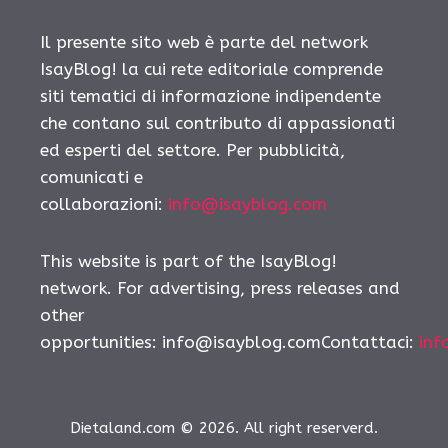
Il presente sito web è parte del network
IsayBlog! la cui rete editoriale comprende
siti tematici di informazione indipendente
che contano sul contributo di appassionati
ed esperti del settore. Per pubblicità,
comunicati e
collaborazioni:
info@isayblog.com
This website is part of the IsayBlog!
network. For advertising, press releases and
other
opportunities:
info@isayblog.comContattaci
:
inf
Dietaland.com © 2026. All right reserverd.