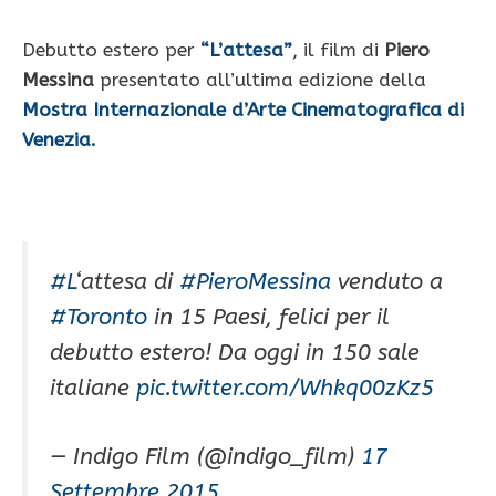
Debutto estero per
“L’attesa”
, il film di
Piero
Messina
presentato all’ultima edizione della
Mostra Internazionale d’Arte Cinematografica di
Venezia.
#L
‘attesa di
#PieroMessina
venduto a
#Toronto
in 15 Paesi, felici per il
debutto estero! Da oggi in 150 sale
italiane
pic.twitter.com/Whkq00zKz5
— Indigo Film (@indigo_film)
17
Settembre 2015