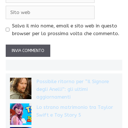
Sito
web
Salva il mio nome, email e sito web in questo
browser per la prossima volta che commento.
Possibile ritorno per “Il Signore
degli Anelli”: gli ultimi
aggiornamenti
Lo strano matrimonio tra Taylor
Swift e Toy Story 5