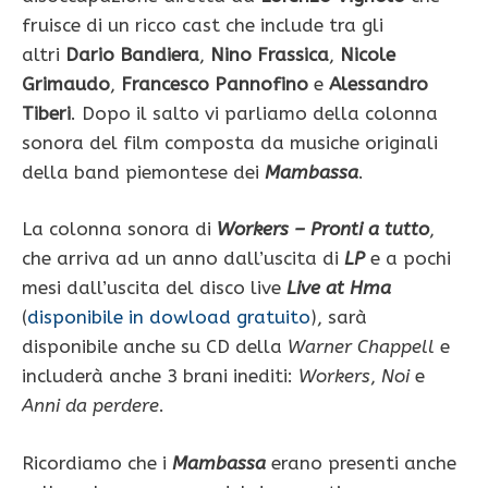
fruisce di un ricco cast che include tra gli
altri
Dario Bandiera
,
Nino Frassica
,
Nicole
Grimaudo
,
Francesco Pannofino
e
Alessandro
Tiberi
. Dopo il salto vi parliamo della colonna
sonora del film composta da musiche originali
della band piemontese dei
Mambassa
.
La colonna sonora di
Workers – Pronti a tutto
,
che arriva ad un anno dall’uscita di
LP
e a pochi
mesi dall’uscita del disco live
Live at Hma
(
disponibile in dowload gratuito
), sarà
disponibile anche su CD della
Warner Chappell
e
includerà anche 3 brani inediti:
Workers
,
Noi
e
Anni da perdere
.
Ricordiamo che i
Mambassa
erano presenti anche