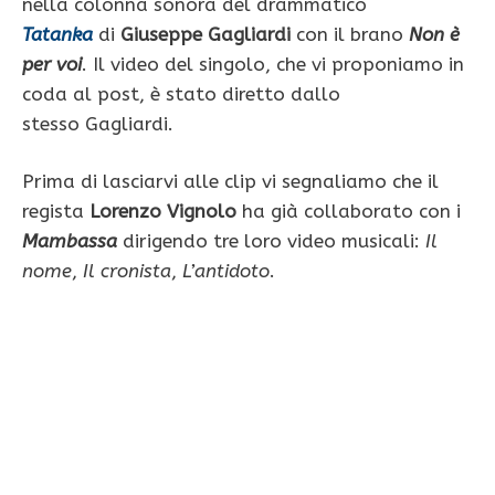
nella colonna sonora del drammatico
Tatanka
di
Giuseppe Gagliardi
con il brano
Non è
per voi
. Il video del singolo, che vi proponiamo in
coda al post, è stato diretto dallo
stesso Gagliardi.
Prima di lasciarvi alle clip vi segnaliamo che il
regista
Lorenzo Vignolo
ha già collaborato con i
Mambassa
dirigendo tre loro video musicali:
Il
nome
,
Il cronista
,
L’antidoto
.