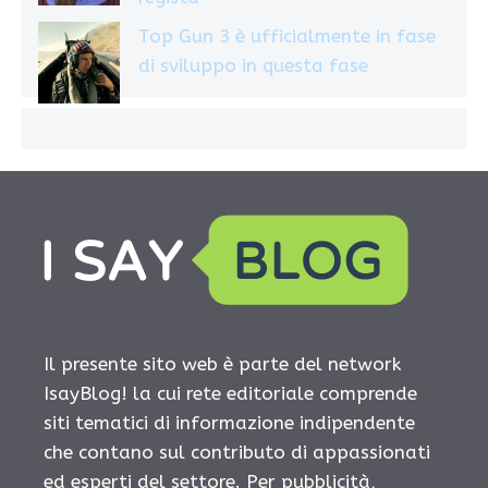
Top Gun 3 è ufficialmente in fase
di sviluppo in questa fase
Il presente sito web è parte del network
IsayBlog! la cui rete editoriale comprende
siti tematici di informazione indipendente
che contano sul contributo di appassionati
ed esperti del settore. Per pubblicità,