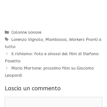
Categorie
Colonne sonore
Tag
Lorenzo Vignolo
,
Mambassa
,
Workers Pronti a
tutto
Il richiamo: foto e sinossi del film di Stefano
Pasetto
Mario Martone: prossimo film su Giacomo
Leopardi
Lascia un commento
Commento