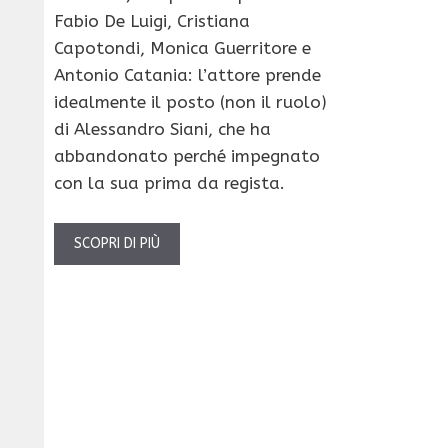
Fabio De Luigi, Cristiana
Capotondi, Monica Guerritore e
Antonio Catania: l’attore prende
idealmente il posto (non il ruolo)
di Alessandro Siani, che ha
abbandonato perché impegnato
con la sua prima da regista.
SCOPRI DI PIÙ