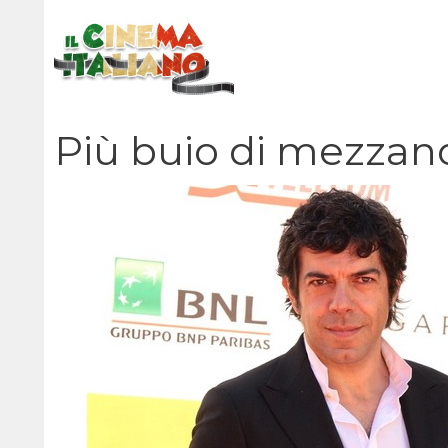
Vai
al
contenuto
Più buio di mezzan