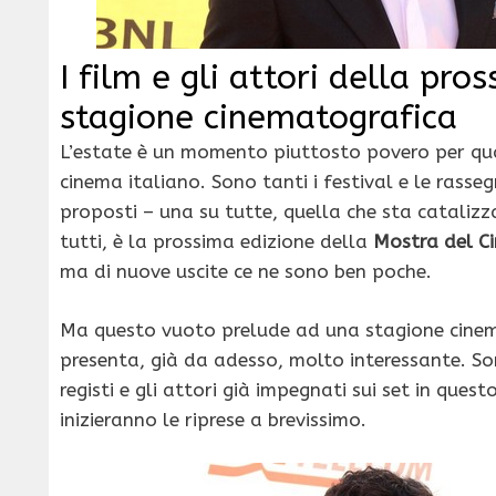
I film e gli attori della pro
stagione cinematografica
L’estate è un momento piuttosto povero per qua
cinema italiano. Sono tanti i festival e le rass
proposti – una su tutte, quella che sta catalizz
tutti, è la prossima edizione della
Mostra del C
ma di nuove uscite ce ne sono ben poche.
Ma questo vuoto prelude ad una stagione cinem
presenta, già da adesso, molto interessante. Sono
registi e gli attori già impegnati sui set in ques
inizieranno le riprese a brevissimo.