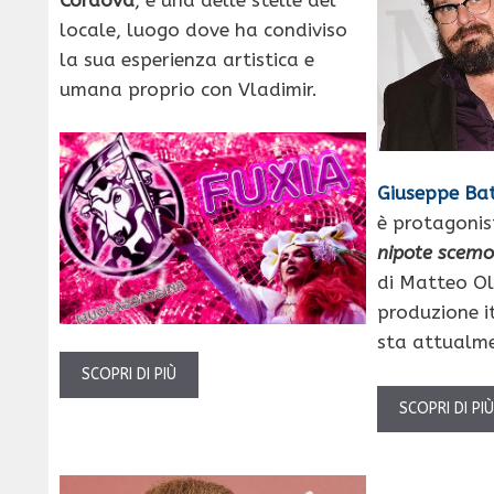
locale, luogo dove ha condiviso
la sua esperienza artistica e
umana proprio con Vladimir.
Giuseppe Bat
è protagonis
nipote scem
di Matteo Ol
produzione i
sta attualmen
SCOPRI DI PIÙ
SCOPRI DI PI