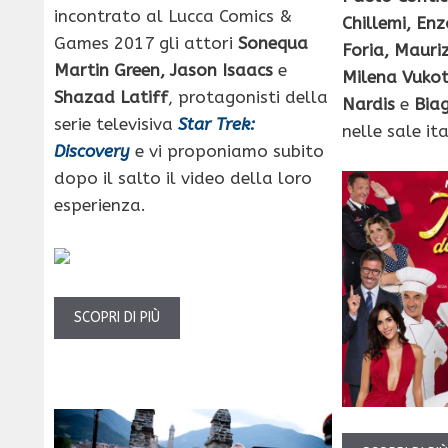
incontrato al Lucca Comics &
Chillemi, Enz
Games 2017 gli attori
Sonequa
Foria, Mauri
Martin Green, Jason
Isaacs
e
Milena Vukot
Shazad Latiff
, protagonisti della
Nardis
e
Biag
serie televisiva
Star Trek:
nelle sale it
Discovery
e vi proponiamo subito
dopo il salto il video della loro
esperienza.
SCOPRI DI PIÙ