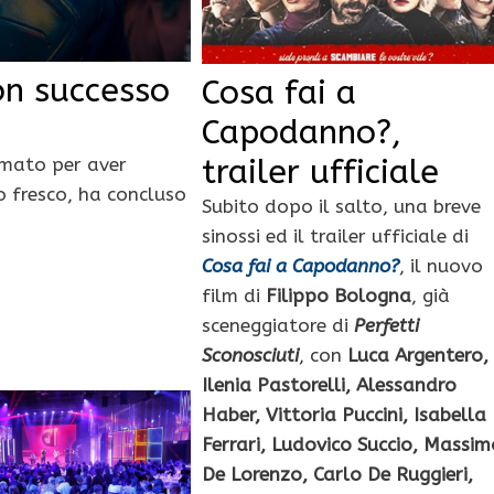
n successo
Cosa fai a
Capodanno?,
trailer ufficiale
amato per aver
io fresco, ha concluso
Subito dopo il salto, una breve
sinossi ed il trailer ufficiale di
Cosa fai a Capodanno?
, il nuovo
film di
Filippo Bologna
, già
sceneggiatore di
Perfetti
Sconosciuti
, con
Luca Argentero,
Ilenia Pastorelli, Alessandro
Haber, Vittoria Puccini, Isabella
Ferrari, Ludovico Succio, Massim
De Lorenzo, Carlo De Ruggieri,