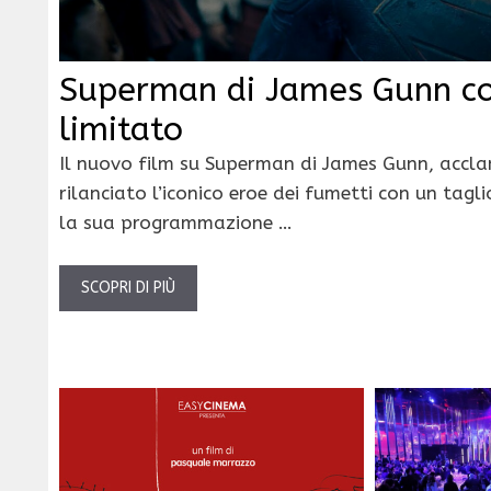
Superman di James Gunn co
limitato
Il nuovo film su Superman di James Gunn, accl
rilanciato l’iconico eroe dei fumetti con un tagl
la sua programmazione …
SCOPRI DI PIÙ