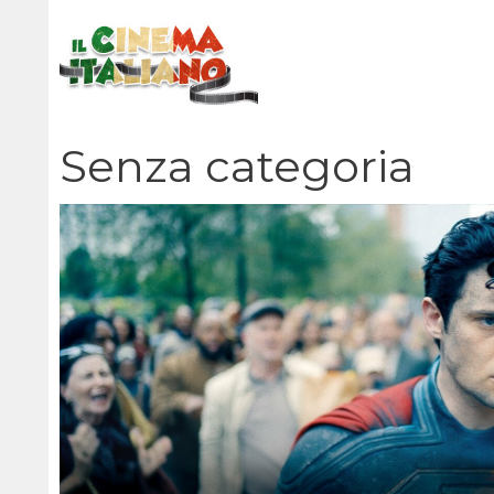
Vai
al
contenuto
Senza categoria