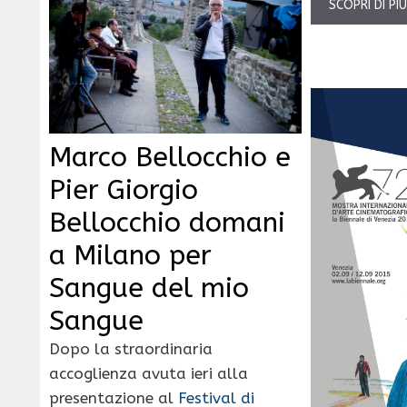
SCOPRI DI PI
Marco Bellocchio e
Pier Giorgio
Bellocchio domani
a Milano per
Sangue del mio
Sangue
Dopo la straordinaria
accoglienza avuta ieri alla
presentazione al
Festival di