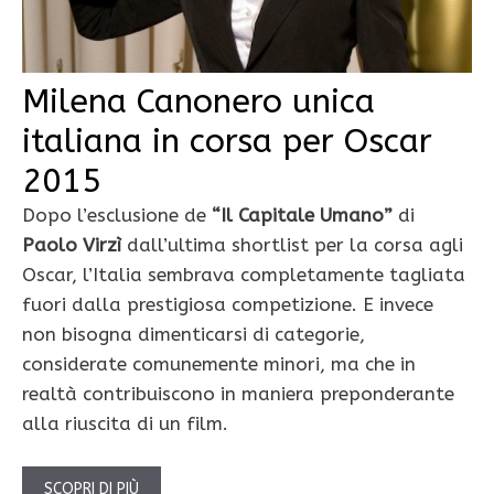
Milena Canonero unica
italiana in corsa per Oscar
2015
Dopo l’esclusione de
“Il Capitale Umano”
di
Paolo Virzì
dall’ultima shortlist per la corsa agli
Oscar, l’Italia sembrava completamente tagliata
fuori dalla prestigiosa competizione. E invece
non bisogna dimenticarsi di categorie,
considerate comunemente minori, ma che in
realtà contribuiscono in maniera preponderante
alla riuscita di un film.
SCOPRI DI PIÙ