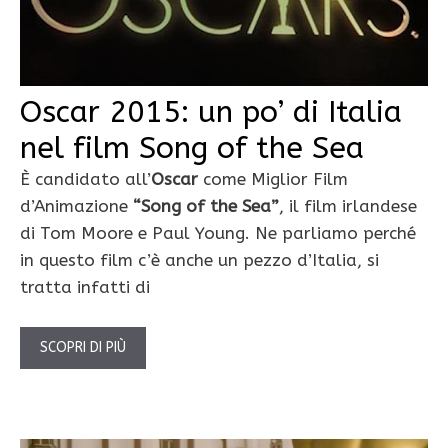
Oscar 2015: un po’ di Italia
nel film Song of the Sea
È candidato all’
Oscar
come Miglior Film
d’Animazione
“Song of the Sea”
, il film irlandese
di Tom Moore e Paul Young. Ne parliamo perché
in questo film c’è anche un pezzo d’Italia, si
tratta infatti di
SCOPRI DI PIÙ