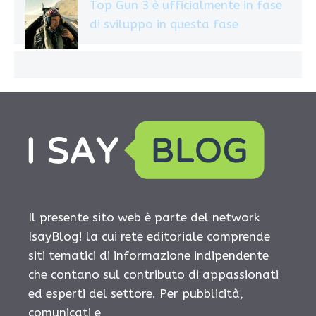
Top Gun 3 è ufficialmente in fase
di sviluppo in questa fase
Il presente sito web è parte del network
IsayBlog! la cui rete editoriale comprende
siti tematici di informazione indipendente
che contano sul contributo di appassionati
ed esperti del settore. Per pubblicità,
comunicati e