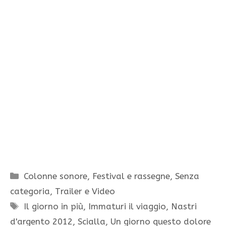
Categorie
Colonne sonore
,
Festival e rassegne
,
Senza
categoria
,
Trailer e Video
Tag
Il giorno in più
,
Immaturi il viaggio
,
Nastri
d'argento 2012
,
Scialla
,
Un giorno questo dolore