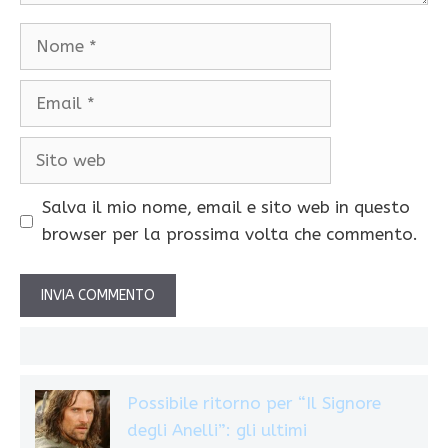
Nome
Email
Sito
web
Salva il mio nome, email e sito web in questo
browser per la prossima volta che commento.
Possibile ritorno per “Il Signore
degli Anelli”: gli ultimi