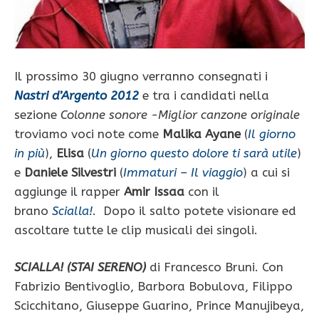
Il prossimo 30 giugno verranno consegnati i
Nastri d’Argento 2012
e tra i candidati nella
sezione
Colonne sonore -Miglior canzone originale
troviamo voci note come
Malika Ayane
(
Il giorno
in più
),
Elisa
(
Un giorno questo dolore ti sarà utile
)
e
Daniele Silvestri
(
Immaturi – Il viaggio
) a cui si
aggiunge il rapper
Amir Issaa
con il
brano
Scialla!
. Dopo il salto potete visionare ed
ascoltare tutte le clip musicali dei singoli.
SCIALLA! (STAI SERENO)
di Francesco Bruni. Con
Fabrizio Bentivoglio, Barbora Bobulova, Filippo
Scicchitano, Giuseppe Guarino, Prince Manujibeya,