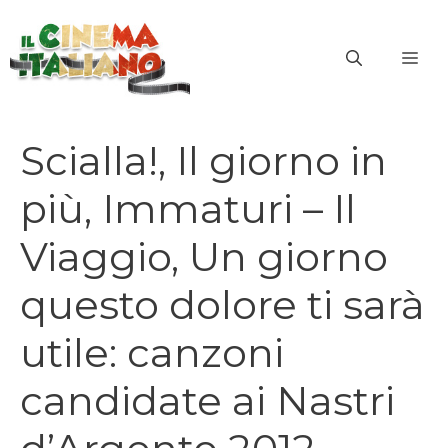
Vai
al
ME
contenuto
Scialla!, Il giorno in
più, Immaturi – Il
Viaggio, Un giorno
questo dolore ti sarà
utile: canzoni
candidate ai Nastri