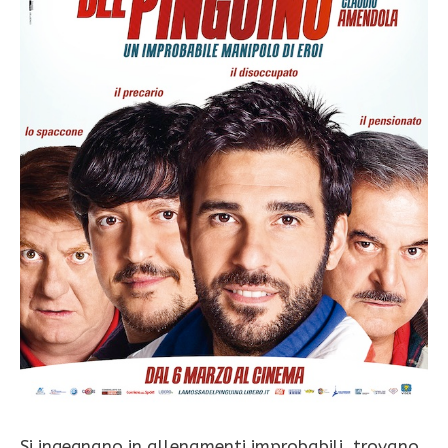
Si ingegnano in allenamenti improbabili, trovano