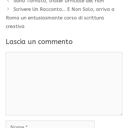
Sono Tornato, trailer ufficiale del film
Scrivere Un Racconto… E Non Solo, arriva a
Roma un entusiasmante corso di scrittura
creativa
Lascia un commento
Commento
Nome