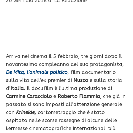
26 Gennaio 2018
di
La Redazione
Arriva nei cinema il 5 febbraio, tre giorni dopo il
novantesimo compleanno del suo protagonista,
De Mita, l’animale politico
, film documentario
sulla vita dell’ex premier di
Nusco
e sulla storia
d’
Italia
. Il docufilm è l’ultima produzione di
Carmine Caracciolo
e
Roberto Flammia
, che già in
passato si sono imposti all’attenzione generale
con
Krineide,
cortometraggio che è stato
ospitato nelle scorse rassegne di alcune delle
kermesse cinematografiche internazionali più