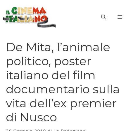
Vai
al
ME
contenuto
De Mita, l’animale
politico, poster
italiano del film
documentario sulla
vita dell’ex premier
di Nusco