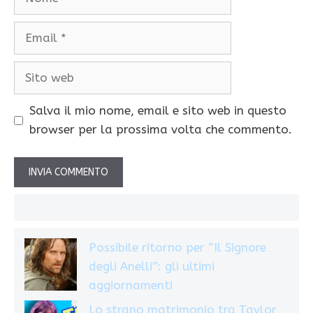
Email
Sito
web
Salva il mio nome, email e sito web in questo
browser per la prossima volta che commento.
Possibile ritorno per “Il Signore
degli Anelli”: gli ultimi
aggiornamenti
Lo strano matrimonio tra Taylor