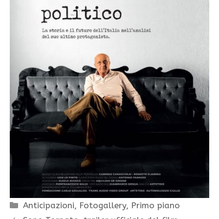
Categorie
Anticipazioni
,
Fotogallery
,
Primo piano