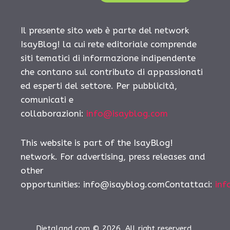
Il presente sito web è parte del network
IsayBlog! la cui rete editoriale comprende
siti tematici di informazione indipendente
che contano sul contributo di appassionati
ed esperti del settore. Per pubblicità,
comunicati e
collaborazioni:
info@isayblog.com
This website is part of the IsayBlog!
network. For advertising, press releases and
other
opportunities:
info@isayblog.comContattaci
:
inf
Dietaland.com © 2026. All right reserverd.