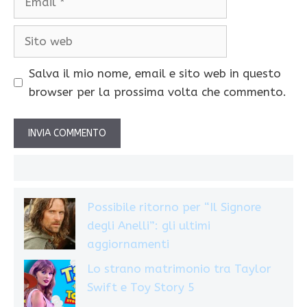
Sito
web
Salva il mio nome, email e sito web in questo
browser per la prossima volta che commento.
Possibile ritorno per “Il Signore
degli Anelli”: gli ultimi
aggiornamenti
Lo strano matrimonio tra Taylor
Swift e Toy Story 5