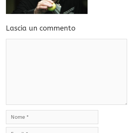
Lascia un commento
Commento
Nome
Email