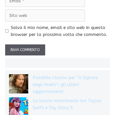
Sito
web
Salva il mio nome, email e sito web in questo
browser per la prossima volta che commento.
Possibile ritorno per “Il Signore
degli Anelli”: gli ultimi
aggiornamenti
Lo strano matrimonio tra Taylor
Swift e Toy Story 5