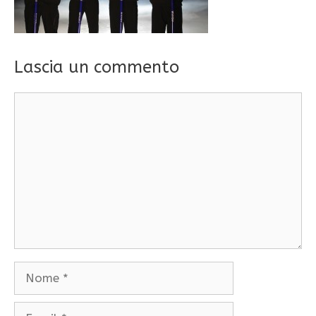
Lascia un commento
Commento
Nome
Email