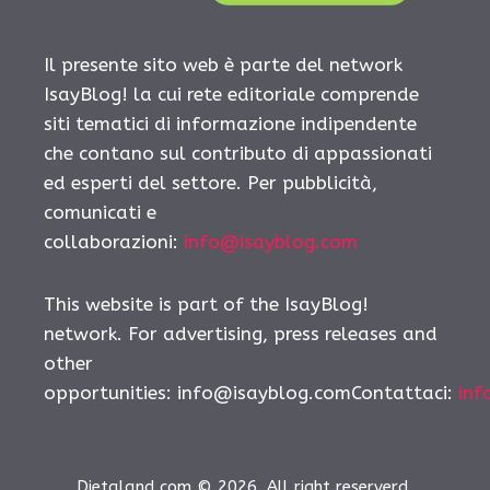
Il presente sito web è parte del network
IsayBlog! la cui rete editoriale comprende
siti tematici di informazione indipendente
che contano sul contributo di appassionati
ed esperti del settore. Per pubblicità,
comunicati e
collaborazioni:
info@isayblog.com
This website is part of the IsayBlog!
network. For advertising, press releases and
other
opportunities:
info@isayblog.comContattaci
:
inf
Dietaland.com © 2026. All right reserverd.