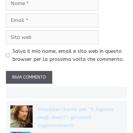
Nome
Email
Sito
web
Salva il mio nome, email e sito web in questo
browser per la prossima volta che commento.
Possibile ritorno per “Il Signore
degli Anelli”: gli ultimi
aggiornamenti