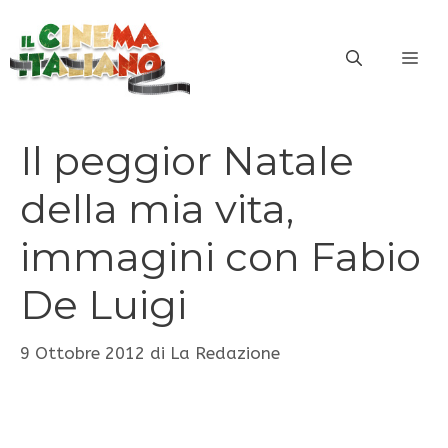
Vai
al
ME
contenuto
Il peggior Natale
della mia vita,
immagini con Fabio
De Luigi
9 Ottobre 2012
di
La Redazione