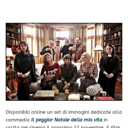
Disponibili online un set di immagini dedicate alla
commedia
Il peggior Natale della mia vita
in
uscita nei cinema il prossimo 22 novembre. Il film