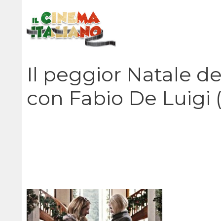
Vai
al
contenuto
Il peggior Natale de
con Fabio De Luigi (