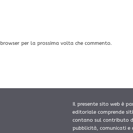
o browser per la prossima volta che commento.
Il presente sito web è pa
editoriale comprende sit
contano sul contributo d
pubblicità, comunicati e