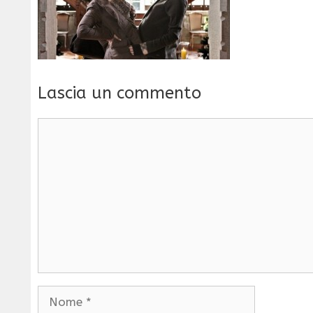
Lascia un commento
Commento
Nome