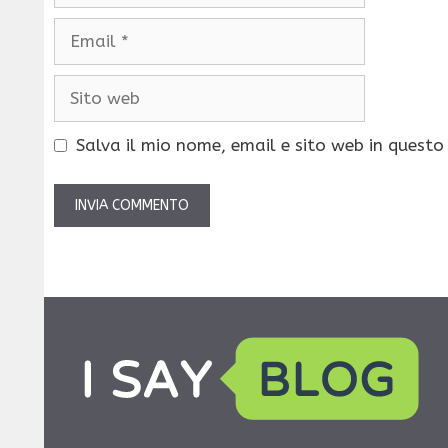
Email
Sito
web
Salva il mio nome, email e sito web in quest