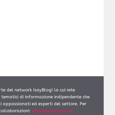
rte del network IsayBlog! la cui rete
i tematici di informazione indipendente che
i appassionati ed esperti del settore. Per
 collaborazioni:
info@isayblog.com