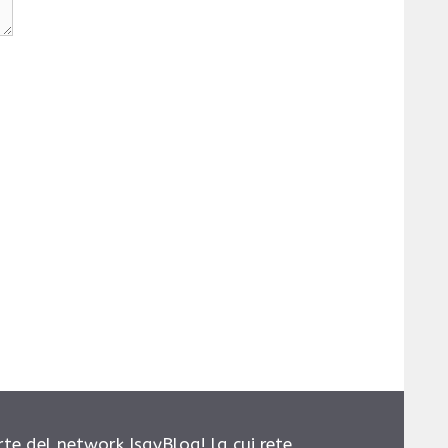
rte del network IsayBlog! la cui rete