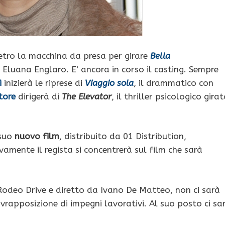
etro la macchina da presa per girare
Bella
i Eluana Englaro. E’ ancora in corso il casting. Sempre
i
inizierà le riprese di
Viaggio sola
, il drammatico con
tore
dirigerà di
The Elevator
, il thriller psicologico gira
 suo
nuovo film
, distribuito da 01 Distribution,
vamente il regista si concentrerà sul film che sarà
Rodeo Drive e diretto da Ivano De Matteo, non ci sarà
vrapposizione di impegni lavorativi. Al suo posto ci sa