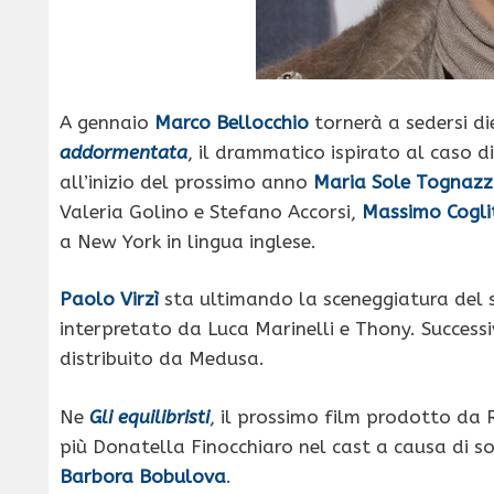
A gennaio
Marco Bellocchio
tornerà a sedersi di
addormentata
, il drammatico ispirato al caso d
all’inizio del prossimo anno
Maria Sole Tognazz
Valeria Golino e Stefano Accorsi,
Massimo Cogli
a New York in lingua inglese.
Paolo Virzì
sta ultimando la sceneggiatura del
interpretato da Luca Marinelli e Thony. Successi
distribuito da Medusa.
Ne
Gli equilibristi
, il prossimo film prodotto da 
più Donatella Finocchiaro nel cast a causa di so
Barbora Bobulova
.