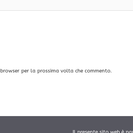
o browser per la prossima volta che commento.
Il presente sito web è pa