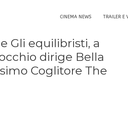
CINEMA NEWS
TRAILER E 
Gli equilibristi, a
cchio dirige Bella
simo Coglitore The