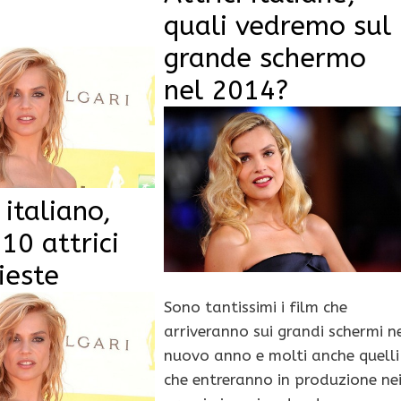
quali vedremo sul
grande schermo
nel 2014?
italiano,
 10 attrici
hieste
Sono tantissimi i film che
arriveranno sui grandi schermi n
nuovo anno e molti anche quelli
che entreranno in produzione ne