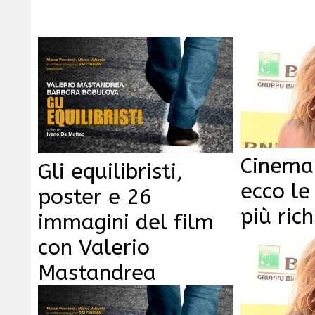
Cinema 
Gli equilibristi,
ecco le
poster e 26
più ric
immagini del film
con Valerio
Mastandrea