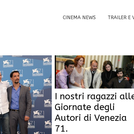
CINEMA NEWS
TRAILER E 
I nostri ragazzi all
Giornate degli
Autori di Venezia
71.