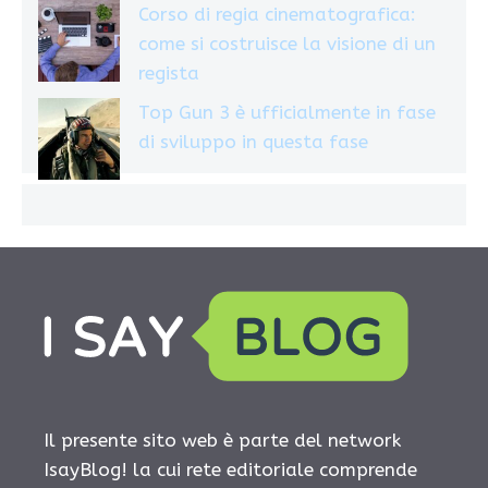
Corso di regia cinematografica:
come si costruisce la visione di un
regista
Top Gun 3 è ufficialmente in fase
di sviluppo in questa fase
Il presente sito web è parte del network
IsayBlog! la cui rete editoriale comprende