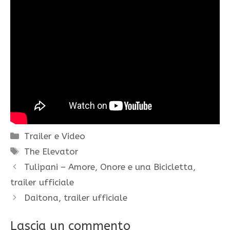
Categorie
Trailer e Video
Tag
The Elevator
Tulipani – Amore, Onore e una Bicicletta,
trailer ufficiale
Daitona, trailer ufficiale
Lascia un commento