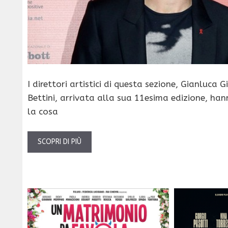
I direttori artistici di questa sezione, Gianluca G
Bettini, arrivata alla sua 11esima edizione, h
la cosa
SCOPRI DI PIÙ