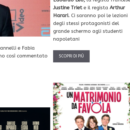
Justine Triet
e il regista
Arthur
Harari.
Ci saranno poi le lezioni
degli stessi protagonisti del
grande schermo agli studenti
napoletani
iannelli e Fabia
anno così commentato
SCOPRI DI PIÙ