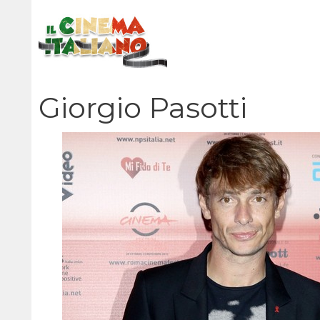
Vai
al
contenuto
Giorgio Pasotti