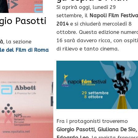
Si aprirà oggi, lunedì 29
settembre, il
Napoli Film Festiva
gio Pasotti
2014
e si chiuderà mercoledì 8
ottobre. Questa edizione numer
16 sarà davvero ricca, con ospiti
tà
, la sezione
di rilievo e tanto cinema.
le del Film di Roma
Fra i protagonisti troveremo
Giorgio Pasotti, Giuliana De Sio,
Edoardo Leo,
la regista frances