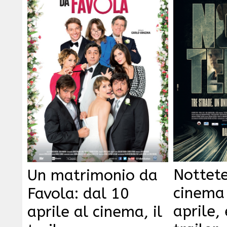
Nottet
Un matrimonio da
cinema
Favola: dal 10
aprile, 
aprile al cinema, il