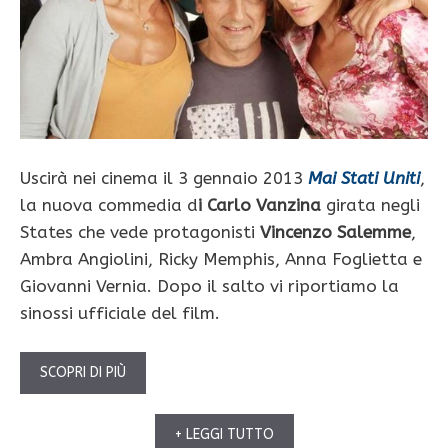
Uscirà nei cinema il 3 gennaio 2013
Mai Stati Uniti
,
la nuova commedia d
i Carlo Vanzina
girata negli
States che vede protagonisti
Vincenzo Salemme
,
Ambra Angiolini, Ricky Memphis, Anna Foglietta e
Giovanni Vernia. Dopo il salto vi riportiamo la
sinossi ufficiale del film.
SCOPRI DI PIÙ
+ LEGGI TUTTO