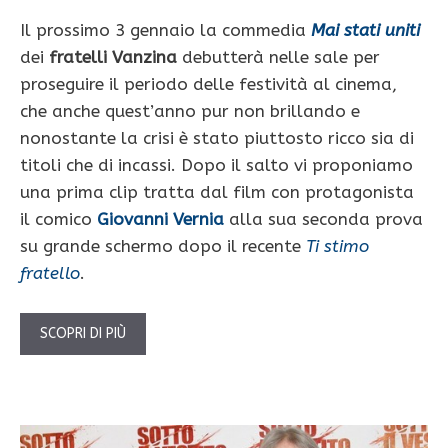
Il prossimo 3 gennaio la commedia
Mai stati uniti
dei
fratelli Vanzina
debutterà nelle sale per
proseguire il periodo delle festività al cinema,
che anche quest’anno pur non brillando e
nonostante la crisi è stato piuttosto ricco sia di
titoli che di incassi. Dopo il salto vi proponiamo
una prima clip tratta dal film con protagonista
il comico
Giovanni Vernia
alla sua seconda prova
su grande schermo dopo il recente
Ti stimo
fratello
.
SCOPRI DI PIÙ