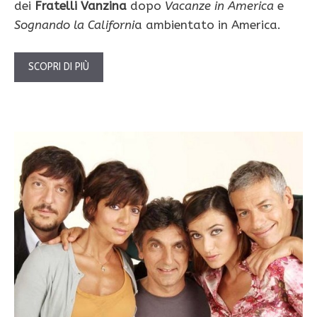
dei
Fratelli Vanzina
dopo
Vacanze in America
e
Sognando la Californi
a ambientato in America.
SCOPRI DI PIÙ