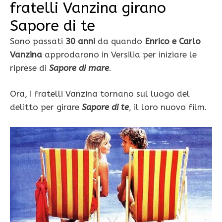
fratelli Vanzina girano
Sapore di te
Sono passati
30 anni
da quando
Enrico e Carlo
Vanzina
approdarono in Versilia per iniziare le
riprese di
Sapore di mare
.
Ora, i fratelli Vanzina tornano sul luogo del
delitto per girare
Sapore di te
, il loro nuovo film.