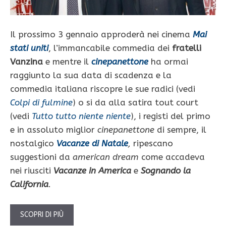
Il prossimo 3 gennaio approderà nei cinema
Mai
stati uniti
, l’immancabile commedia dei
fratelli
Vanzina
e mentre il
cinepanettone
ha ormai
raggiunto la sua data di scadenza e la
commedia italiana riscopre le sue radici (vedi
Colpi di fulmine
) o si da alla satira tout court
(vedi
Tutto tutto niente niente
), i registi del primo
e in assoluto miglior
cinepanettone
di sempre, il
nostalgico
Vacanze di Natale
,
ripescano
suggestioni da
american dream
come accadeva
nei riusciti
Vacanze in America
e
Sognando la
California
.
SCOPRI DI PIÙ