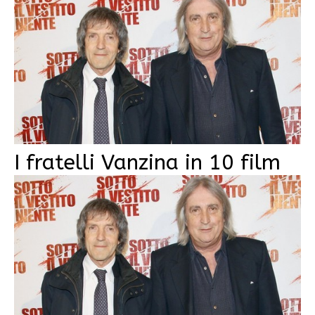
I fratelli Vanzina in 10 film