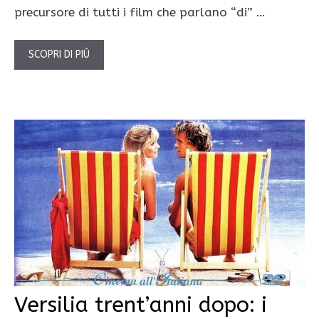
precursore di tutti i film che parlano “di” …
SCOPRI DI PIÙ
Versilia trent’anni dopo: i