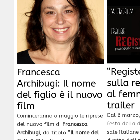
“Regist
Francesca
sulla r
Archibugi: Il nome
al femm
del figlio è il nuovo
trailer
film
Dal 6 marzo,
Cominceranno a maggio le riprese
festa della 
del nuovo film di
Francesca
sale italiane
Archibugi
, da titolo
“Il nome del