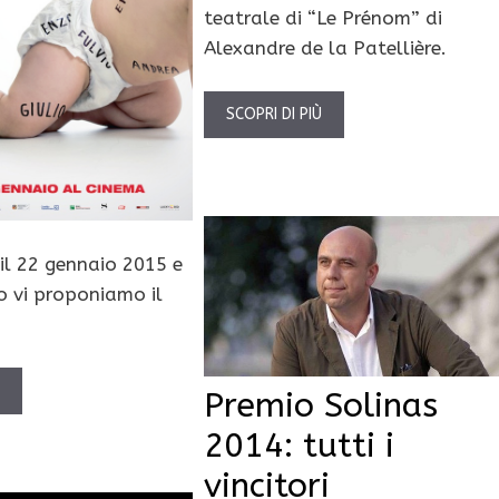
teatrale di “Le Prénom” di
Alexandre de la Patellière.
SCOPRI DI PIÙ
à il 22 gennaio 2015 e
to vi proponiamo il
.
Ù
Premio Solinas
2014: tutti i
vincitori