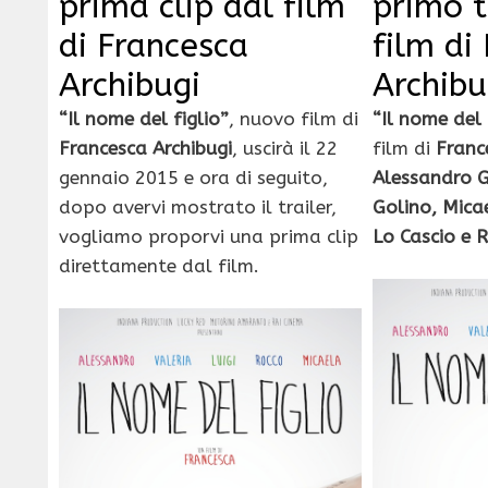
prima clip dal film
primo t
di Francesca
film di
Archibugi
Archibu
“Il nome del figlio”
, nuovo film di
“Il nome del 
Francesca Archibugi
, uscirà il 22
film di
Franc
gennaio 2015 e ora di seguito,
Alessandro 
dopo avervi mostrato il trailer,
Golino, Mica
vogliamo proporvi una prima clip
Lo Cascio e 
direttamente dal film.