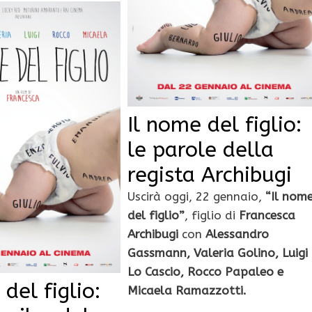
Il nome del figlio:
le parole della
regista Archibugi
Uscirà oggi, 22 gennaio,
“Il nom
del figlio”
, figlio di
Francesca
Archibugi
con
Alessandro
Gassmann, Valeria Golino, Luigi
Lo Cascio, Rocco Papaleo e
del figlio:
Micaela Ramazzotti.