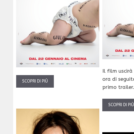
Il film uscir
ora di segui
SCOPRI DI PIÙ
primo trailer
SCOPRI DI PI