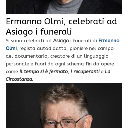
Ermanno Olmi, celebrati ad
Asiago i funerali
Si sono celebrati ad
Asiago
i funerali di
Ermanno
Olmi
, regista autodidatta, pioniere nel campo
del documentario, creatore di un linguaggio
personale e fuori da ogni schema fin da opere
come
Il tempo si è fermato
,
I recuperanti
e
L
a
Circostanza.