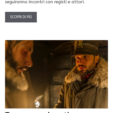
seguiranno incontri con registi e attori.
SCOPRI DI PIÙ