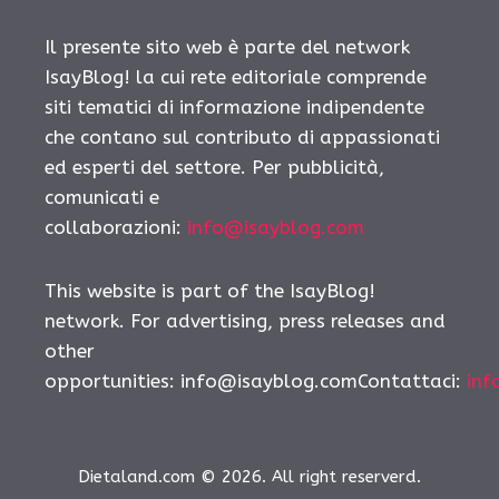
Il presente sito web è parte del network
IsayBlog! la cui rete editoriale comprende
siti tematici di informazione indipendente
che contano sul contributo di appassionati
ed esperti del settore. Per pubblicità,
comunicati e
collaborazioni:
info@isayblog.com
This website is part of the IsayBlog!
network. For advertising, press releases and
other
opportunities:
info@isayblog.comContattaci
:
inf
Dietaland.com © 2026. All right reserverd.