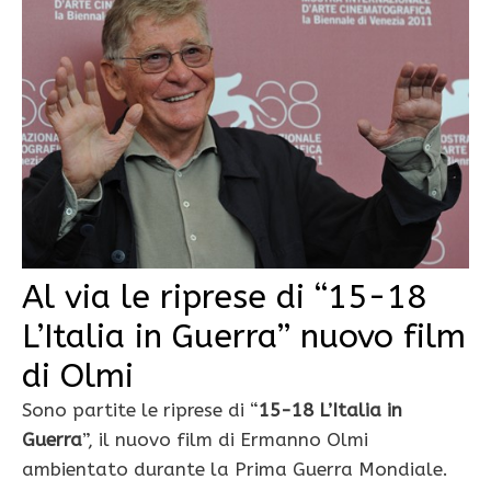
Al via le riprese di “15-18
L’Italia in Guerra” nuovo film
di Olmi
Sono partite le riprese di “
15-18 L’Italia in
Guerra
”, il nuovo film di Ermanno Olmi
ambientato durante la Prima Guerra Mondiale.