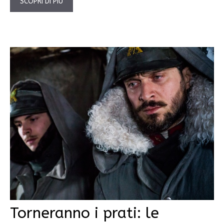
SCOPRI DI PIÙ
Torneranno i prati: le