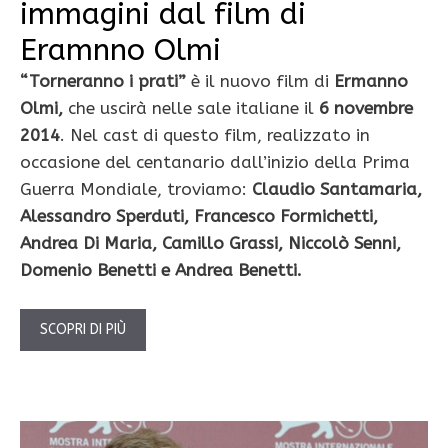
immagini dal film di
Eramnno Olmi
“Torneranno i prati”
è il nuovo film di
Ermanno
Olmi,
che uscirà nelle sale italiane il
6 novembre
2014
. Nel cast di questo film, realizzato in
occasione del centanario dall’inizio della Prima
Guerra Mondiale, troviamo:
Claudio Santamaria,
Alessandro Sperduti, Francesco Formichetti,
Andrea Di Maria, Camillo Grassi, Niccolò Senni,
Domenio Benetti e Andrea Benetti.
SCOPRI DI PIÙ