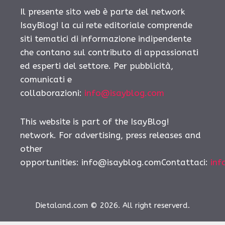
Il presente sito web è parte del network
IsayBlog! la cui rete editoriale comprende
siti tematici di informazione indipendente
che contano sul contributo di appassionati
ed esperti del settore. Per pubblicità,
comunicati e
collaborazioni:
info@isayblog.com
This website is part of the IsayBlog!
network. For advertising, press releases and
other
opportunities:
info@isayblog.comContattaci
:
inf
Dietaland.com © 2026. All right reserverd.