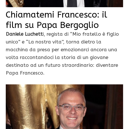
Chiamatemi Francesco: il
film su Papa Bergoglio
Daniele Luchett
i, regista di “
Mio fratello è figlio
unico”
e “
La nostra vita”
, torna dietro la
macchina da presa per emozionarci ancora una
volta raccontandoci la storia di un giovane
destinato ad un futuro straordinario: diventare
Papa Francesco.