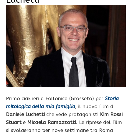
Primo ciak ieri a Follonica (Grosseto) per
Storia
mitologica della mia famiglia
, il nuovo film di
Daniele Luchetti
che vede protagonisti
Kim Rossi
Stuart
e
Micaela Ramazzotti
. Le riprese del film
si svolgeranno per nove settimane tra Roma,