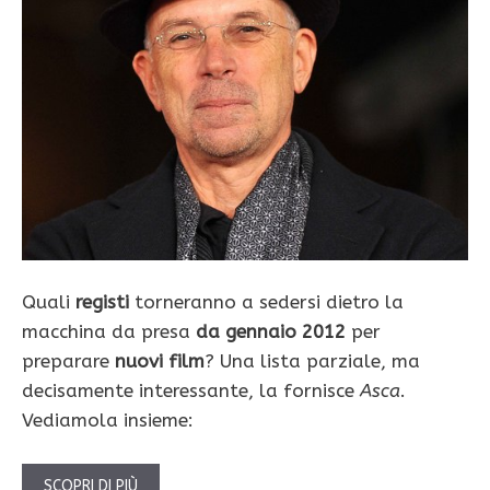
Quali
registi
torneranno a sedersi dietro la
macchina da presa
da gennaio 2012
per
preparare
nuovi film
? Una lista parziale, ma
decisamente interessante, la fornisce
Asca
.
Vediamola insieme:
SCOPRI DI PIÙ