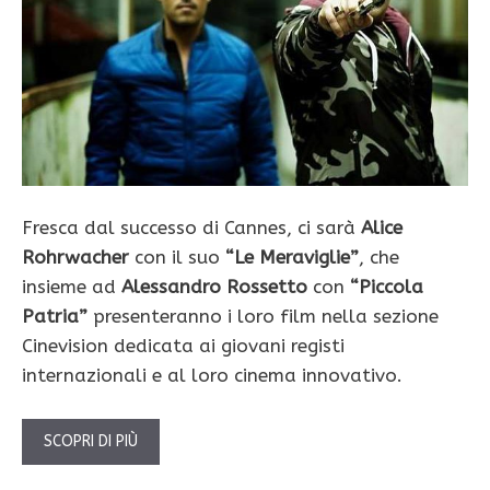
Fresca dal successo di Cannes, ci sarà
Alice
Rohrwacher
con il suo
“Le Meraviglie”
, che
insieme ad
Alessandro Rossetto
con
“Piccola
Patria”
presenteranno i loro film nella sezione
Cinevision dedicata ai giovani registi
internazionali e al loro cinema innovativo.
SCOPRI DI PIÙ