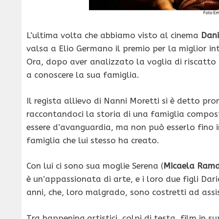
L’ultima volta che abbiamo visto al cinema
Dani
valsa a Elio Germano il premio per la miglior in
Ora, dopo aver analizzato la voglia di riscatto 
a conoscere la sua famiglia.
Il regista allievo di Nanni Moretti si è detto p
raccontandoci la storia di una famiglia compost
essere d’avanguardia, ma non può esserlo fino i
famiglia che lui stesso ha creato.
Con lui ci sono sua moglie Serena (
Micaela Rama
è un’appassionata di arte, e i loro due figli Dari
anni, che, loro malgrado, sono costretti ad assis
Tra happening artistici, colpi di testa, film in s