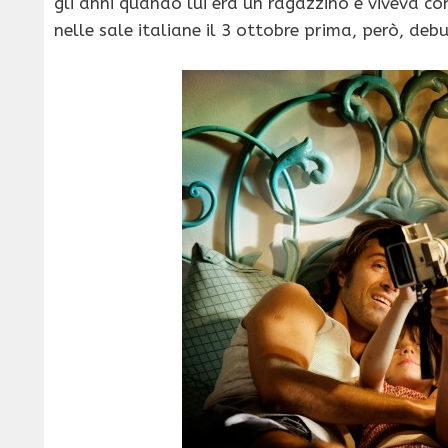
gli anni quando lui era un ragazzino e viveva con i 
nelle sale italiane il 3 ottobre prima, però, deb