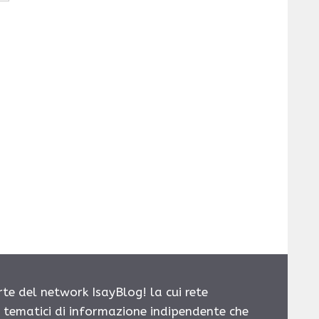
rte del network IsayBlog! la cui rete
i tematici di informazione indipendente che