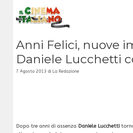
Vai
al
contenuto
Anni Felici, nuove i
Daniele Lucchetti c
7 Agosto 2013
di
La Redazione
Dopo tre anni di assenza
Daniele Lucchetti
torna