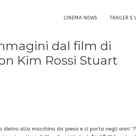
CINEMA NEWS
TRAILER E 
mmagini dal film di
on Kim Rossi Stuart
 dietro alla macchina da presa e ci porta negli anni ’7