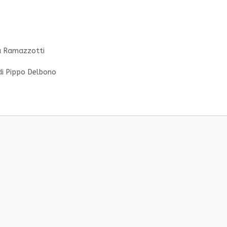
a Ramazzotti
 di Pippo Delbono