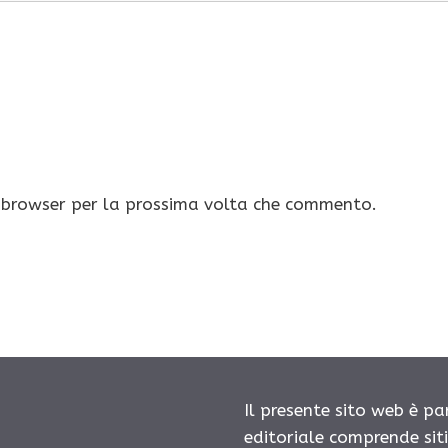
o browser per la prossima volta che commento.
Il presente sito web è pa
editoriale comprende sit