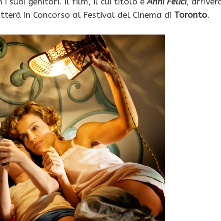
suoi genitori. Il film, il cui titolo è
Anni Felici
, arriver
utterà in Concorso al Festival del Cinema di
Toronto
.