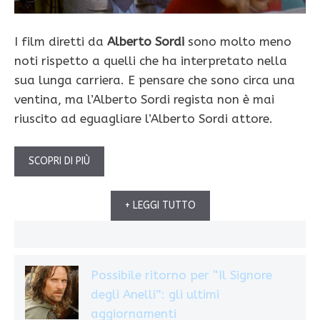
I film diretti da
Alberto Sordi
sono molto meno
noti rispetto a quelli che ha interpretato nella
sua lunga carriera. E pensare che sono circa una
ventina, ma l’Alberto Sordi regista non è mai
riuscito ad eguagliare l’Alberto Sordi attore.
SCOPRI DI PIÙ
+ LEGGI TUTTO
Possibile ritorno per “Il Signore
degli Anelli”: gli ultimi
aggiornamenti