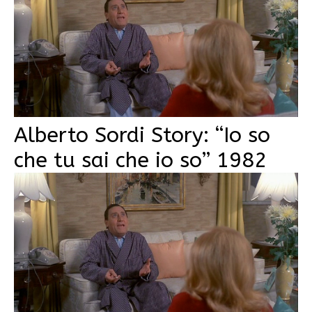
Alberto Sordi Story: “Io so
che tu sai che io so” 1982