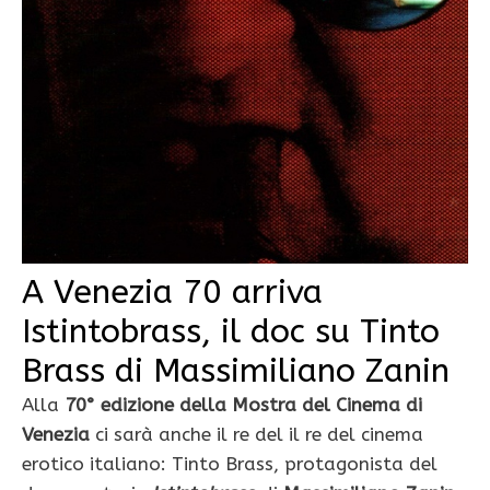
A Venezia 70 arriva
Istintobrass, il doc su Tinto
Brass di Massimiliano Zanin
Alla
70° edizione della Mostra del Cinema di
Venezia
ci sarà anche il re del il re del cinema
erotico italiano: Tinto Brass, protagonista del