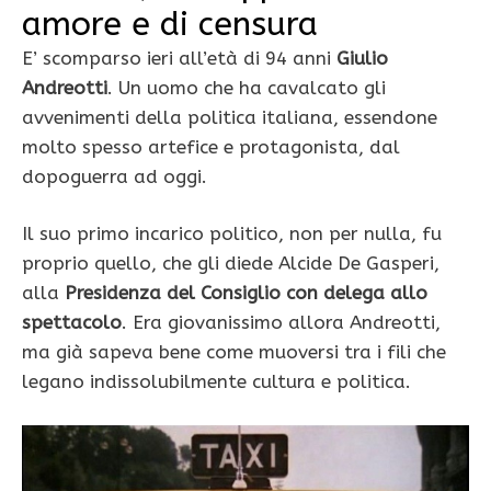
amore e di censura
E’ scomparso ieri all’età di 94 anni
Giulio
Andreotti
. Un uomo che ha cavalcato gli
avvenimenti della politica italiana, essendone
molto spesso artefice e protagonista, dal
dopoguerra ad oggi.
Il suo primo incarico politico, non per nulla, fu
proprio quello, che gli diede Alcide De Gasperi,
alla
Presidenza del Consiglio con delega allo
spettacolo
. Era giovanissimo allora Andreotti,
ma già sapeva bene come muoversi tra i fili che
legano indissolubilmente cultura e politica.