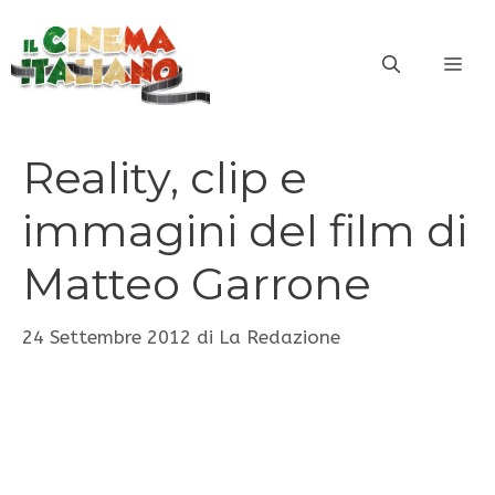
Vai
al
ME
contenuto
Reality, clip e
immagini del film di
Matteo Garrone
24 Settembre 2012
di
La Redazione