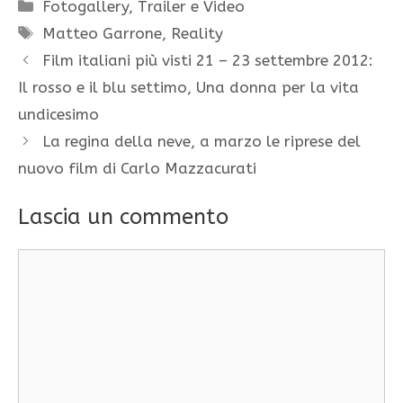
Categorie
Fotogallery
,
Trailer e Video
Tag
Matteo Garrone
,
Reality
Film italiani più visti 21 – 23 settembre 2012:
Il rosso e il blu settimo, Una donna per la vita
undicesimo
La regina della neve, a marzo le riprese del
nuovo film di Carlo Mazzacurati
Lascia un commento
Commento