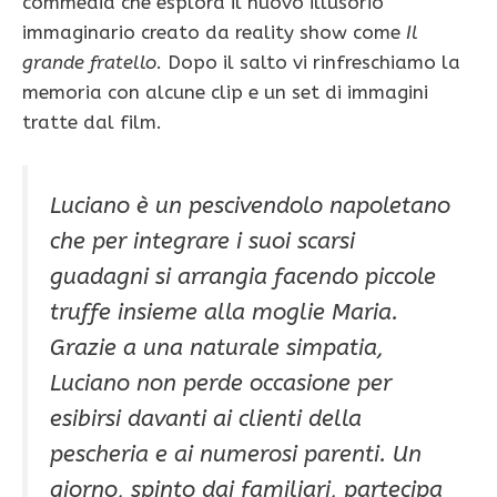
commedia che esplora il nuovo illusorio
immaginario creato da reality show come
Il
grande fratello
. Dopo il salto vi rinfreschiamo la
memoria con alcune clip e un set di immagini
tratte dal film.
Luciano è un pescivendolo napoletano
che per integrare i suoi scarsi
guadagni si arrangia facendo piccole
truffe insieme alla moglie Maria.
Grazie a una naturale simpatia,
Luciano non perde occasione per
esibirsi davanti ai clienti della
pescheria e ai numerosi parenti. Un
giorno, spinto dai familiari, partecipa