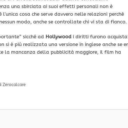
nza una sbirciata ai suoi effetti personali non è
 è l’unica cosa che serve davvero nelle relazioni perché
nessun modo, anche se controllate chi vi sta di fianco.
portante” sicché ad
Hollywood
i diritti furono acquista
n si è più realizzata una versione in inglese anche se e
 la mancanza della pubblicità maggiore, il film ha
i Zerocalcare