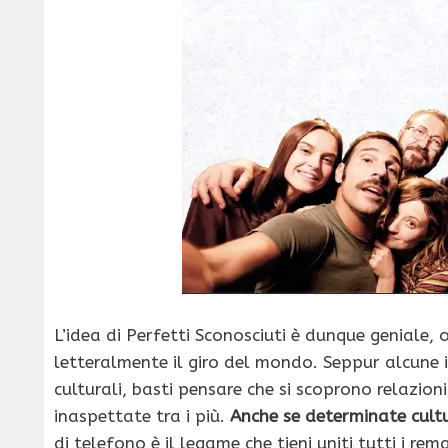
L’idea di Perfetti Sconosciuti è dunque geniale,
letteralmente il giro del mondo. Seppur alcune id
culturali, basti pensare che si scoprono relazio
inaspettate tra i più.
Anche se determinate cult
di telefono è il legame che tieni uniti tutti i r