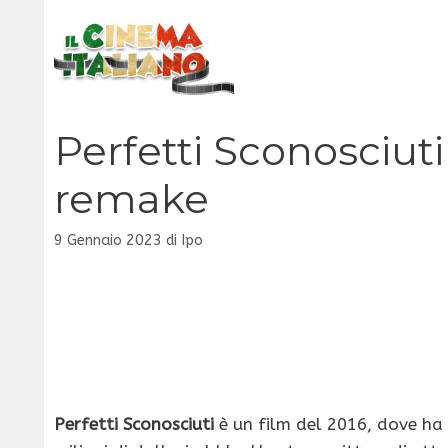
Vai
al
contenuto
Perfetti Sconosciuti
remake
9 Gennaio 2023
di
Ipo
Perfetti Sconosciuti
è un film del 2016, dove ha 