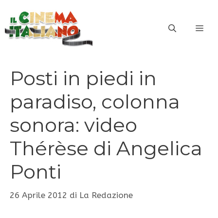
Vai
al
ME
contenuto
Posti in piedi in
paradiso, colonna
sonora: video
Thérèse di Angelica
Ponti
26 Aprile 2012
di
La Redazione