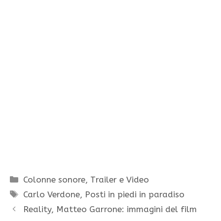
Categorie
Colonne sonore
,
Trailer e Video
Tag
Carlo Verdone
,
Posti in piedi in paradiso
Reality, Matteo Garrone: immagini del film