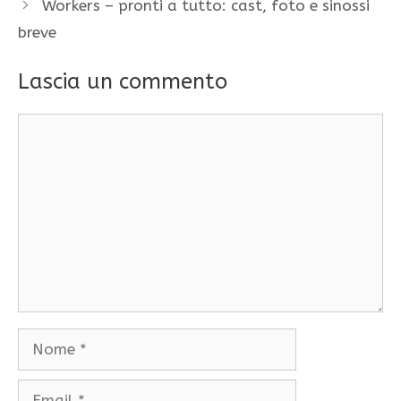
Workers – pronti a tutto: cast, foto e sinossi
breve
Lascia un commento
Commento
Nome
Email