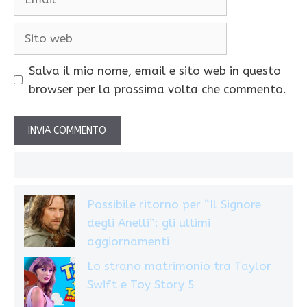
Sito
web
Salva il mio nome, email e sito web in questo
browser per la prossima volta che commento.
Possibile ritorno per “Il Signore
degli Anelli”: gli ultimi
aggiornamenti
Lo strano matrimonio tra Taylor
Swift e Toy Story 5