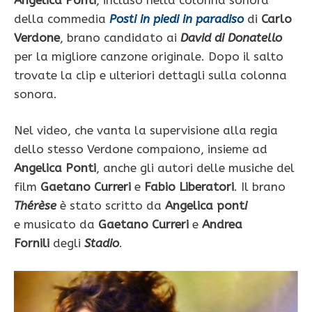
della commedia
Posti in piedi in paradiso
di
Carlo
Verdone
, brano candidato ai
David di Donatello
per la migliore canzone originale. Dopo il salto
trovate la clip e ulteriori dettagli sulla colonna
sonora.
Nel video, che vanta la supervisione alla regia
dello stesso Verdone compaiono, insieme ad
Angelica Ponti
, anche gli autori delle musiche del
film
Gaetano Curreri
e
Fabio Liberatori
. Il brano
Thérèse
è stato scritto da
Angelica pont
i
e musicato da
Gaetano Curreri
e
Andrea
Fornili
degli
Stadio
.