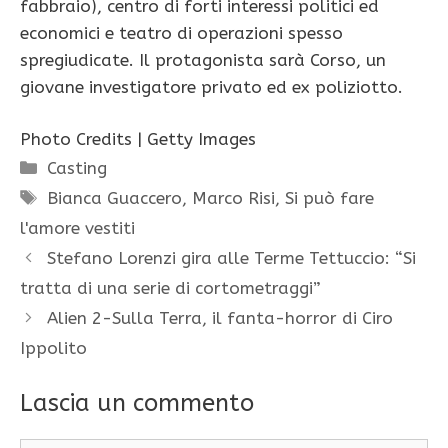
fabbraio), centro di forti interessi politici ed
economici e teatro di operazioni spesso
spregiudicate. Il protagonista sarà Corso, un
giovane investigatore privato ed ex poliziotto.
Photo Credits | Getty Images
Categorie
Casting
Tag
Bianca Guaccero
,
Marco Risi
,
Si può fare
l'amore vestiti
Stefano Lorenzi gira alle Terme Tettuccio: “Si
tratta di una serie di cortometraggi”
Alien 2-Sulla Terra, il fanta-horror di Ciro
Ippolito
Lascia un commento