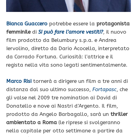
Bianca Guaccero
potrebbe essere la
protagonista
femminile
di
Si può fare l’amore vestiti?
, il nuovo
film prodotto da Belumbury s.p.a. e Andrea
Iervolino, diretto da Dario Acocella, interpretato
da Corrado Fortuna. Curiosità: l’attrice e il
regista nella vita sono legati sentimentalmente.
Marco Risi
tornerà a dirigere un film a tre anni di
distanza dal suo ultimo successo,
Fortapasc
, che
gli valse nel 2009 tre nomination ai David di
Donatello e nove ai Nastri d’Argento. Il film,
prodotto da Angelo Barbagallo, sarà un
thriller
ambientato a Roma
(le riprese si svolgeranno
nella capitale per otto settimane a partire da