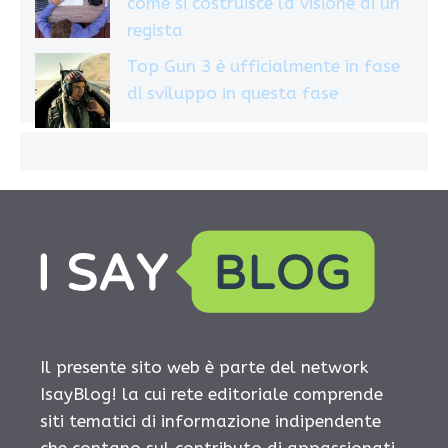
come si costruisce la visione di un
regista
Top Gun 3 è ufficialmente in fase
di sviluppo in questa fase
Il presente sito web è parte del network
IsayBlog! la cui rete editoriale comprende
siti tematici di informazione indipendente
che contano sul contributo di appassionati