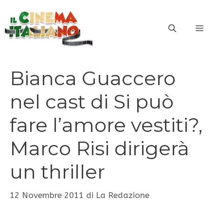
Vai
al
ME
contenuto
Bianca Guaccero
nel cast di Si può
fare l’amore vestiti?,
Marco Risi dirigerà
un thriller
12 Novembre 2011
di
La Redazione