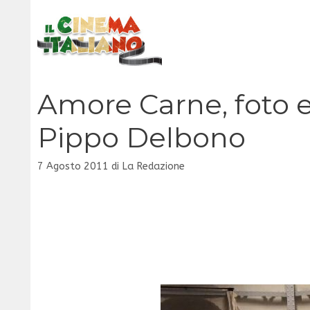
Vai
al
contenuto
Amore Carne, foto e 
Pippo Delbono
7 Agosto 2011
di
La Redazione