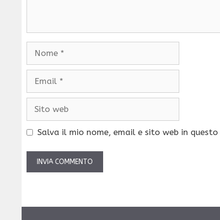
Nome
Email
Sito
web
Salva il mio nome, email e sito web in quest