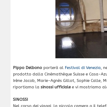
Pippo Delbono
porterà al
Festival di Venezia
, n
prodotto dalla Cinémathèque Suisse e Casa-Azul
Irène Jacob, Marie-Agnès Gillot, Sophie Calle, M
riportiamo la
sinossi ufficiale
e vi mostriamo a
SINOSSI
Nel corso dei viaggi, la piccola camera o il tel