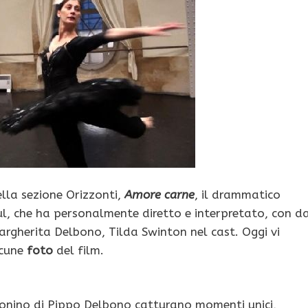
ella sezione Orizzonti,
Amore carne
, il drammatico
, che ha personalmente diretto e interpretato, con d
argherita Delbono, Tilda Swinton nel cast. Oggi vi
lcune
foto
del film.
efonino di Pippo Delbono catturano momenti unici,