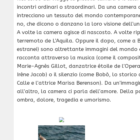
incontri ordinari o straordinari. Da una camera 
intrecciano un tessuto del mondo contemporaneo.
no, che dicono o danzano la loro visione dell’un
A volte la camera agisce di nascosto. A volte ri
terremoto de L’Aquila. Oppure il dopo, come a Bir
estranei) sono altrettante immagini del mondo d
racconta attraverso la musica (come il composit
Marie-Agnès Gillot, danzatrice étoile de l’Opera 
Irène Jacob) o il silenzio (come Bobò, lo storic
Calle e l’attrice Marisa Berenson). Da un’immagin
all’altro, la camera ci parla dell’amore. Della 
ombra, dolore, tragedia e umorismo.