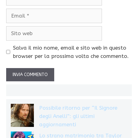
Email
Sito
web
Salva il mio nome, email e sito web in questo
browser per la prossima volta che commento.
Possibile ritorno per “Il Signore
degli Anelli”: gli ultimi
aggiornamenti
Lo strano matrimonio tra Taylor