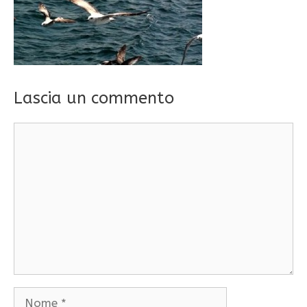
Lascia un commento
Commento
Nome