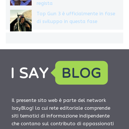
regista
Top Gun 3 è ufficialmente in fase
di sviluppo in questa fase
Il presente sito web è parte del network
IsayBlog! la cui rete editoriale comprende
siti tematici di informazione indipendente
che contano sul contributo di appassionati