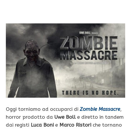
Oggi torniamo ad occuparci di
Zombie Massacre
,
horror prodotto da
Uwe Boll
e diretto in tandem
dai registi
Luca Boni
e
Marco Ristori
che tornano