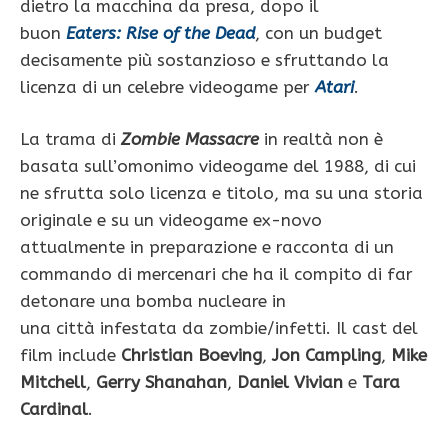
dietro la macchina da presa, dopo il
buon
Eaters: Rise of the Dead
, con un budget
decisamente più sostanzioso e sfruttando la
licenza di un celebre videogame per
Atari
.
La trama di
Zombie Massacre
in realtà non è
basata sull’omonimo videogame del 1988, di cui
ne sfrutta solo licenza e titolo, ma su una storia
originale e su un videogame ex-novo
attualmente in preparazione e racconta di un
commando di mercenari che ha il compito di far
detonare una bomba nucleare in
una città infestata da zombie/infetti. Il cast del
film include
Christian Boeving
,
Jon Campling
,
Mike
Mitchell
,
Gerry Shanahan
,
Daniel Vivian
e
Tara
Cardinal
.