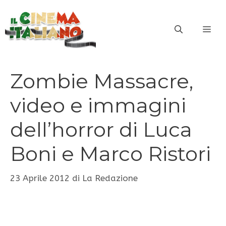
Vai
al
ME
contenuto
Zombie Massacre,
video e immagini
dell’horror di Luca
Boni e Marco Ristori
23 Aprile 2012
di
La Redazione