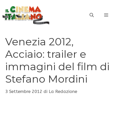
Vai
al
ME
contenuto
Venezia 2012,
Acciaio: trailer e
immagini del film di
Stefano Mordini
3 Settembre 2012
di
La Redazione