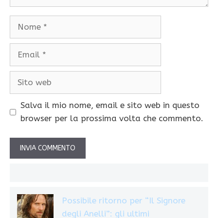
Nome
Email
Sito
web
Salva il mio nome, email e sito web in questo
browser per la prossima volta che commento.
Possibile ritorno per “Il Signore
degli Anelli”: gli ultimi