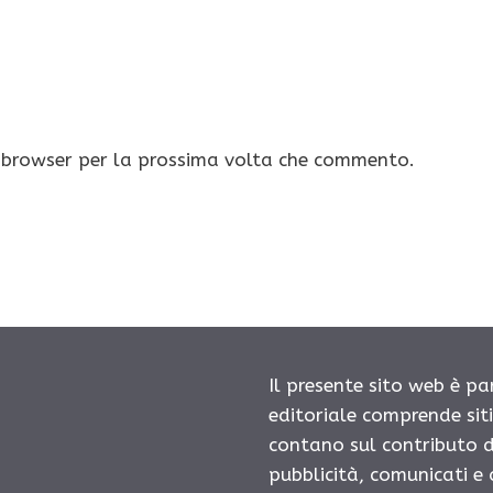
o browser per la prossima volta che commento.
Il presente sito web è pa
editoriale comprende sit
contano sul contributo d
pubblicità, comunicati e