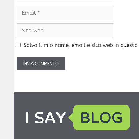
Email
Sito
web
Salva il mio nome, email e sito web in quest