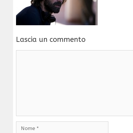
Lascia un commento
Commento
Nome