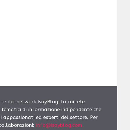
rte del network IsayBlog! la cui rete
i tematici di informazione indipendente che
i appassionati ed esperti del settore. Per
 collaborazioni:
info@isayblog.com