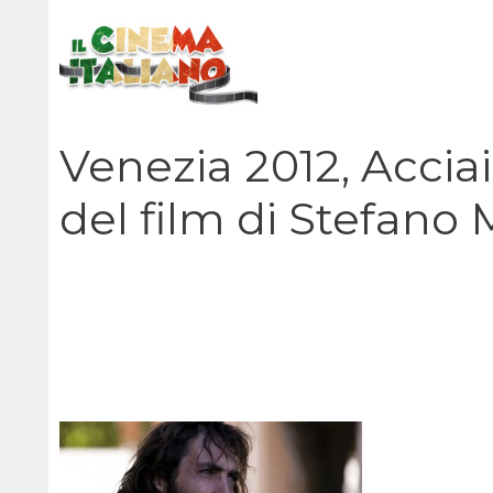
Vai
al
contenuto
Venezia 2012, Acciai
del film di Stefano 