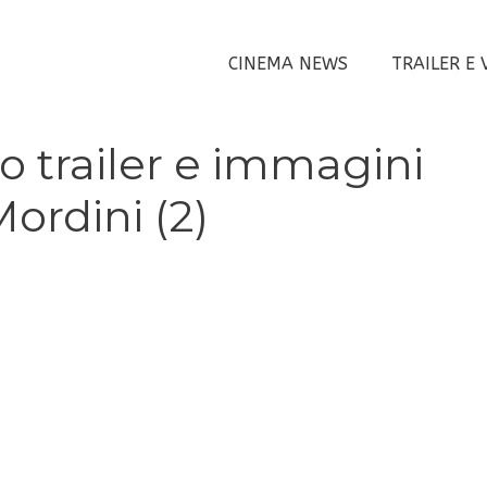
CINEMA NEWS
TRAILER E 
o trailer e immagini
Mordini (2)