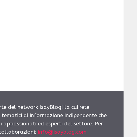
rte del network IsayBlog! la cui rete
i tematici di informazione indipendente che
i appassionati ed esperti del settore. Per
 collaborazioni:
info@isayblog.com