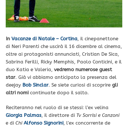
In
Vacanze di Natale – Cortina
, il cinepanettone
di Neri Parenti che uscirà il 16 dicembre al cinema,
oltre ai protagonisti annunciati, Cristian De Sica,
Sabrina Ferilli, Ricky Memphis, Paolo Conticini, e il
duo Katia e Valeria,
vedremo numerose guest
star
. Già vi abbiamo anticipato la presenza del
deejay
Bob Sinclar
. Se siete curiosi di scoprire
gli
altri nomi
continuate dopo il salto.
Reciteranno nel ruolo di se stessi: l’ex velina
Giorgia Palmas
, il direttore di
Tv Sorrisi e Canzoni
e di
Chi
Alfonso Signorini
, l’ex concorrente de