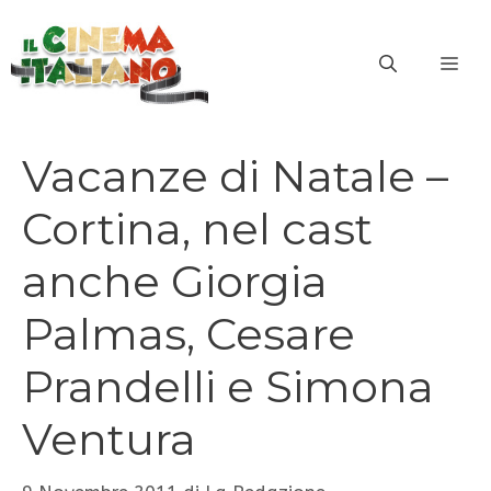
Vai
al
ME
contenuto
Vacanze di Natale –
Cortina, nel cast
anche Giorgia
Palmas, Cesare
Prandelli e Simona
Ventura