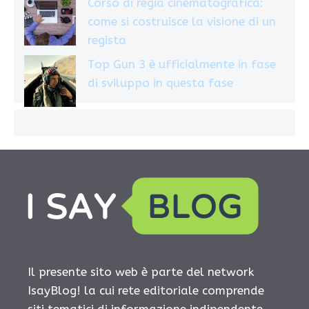
Corso di regia cinematografica:
come si costruisce la visione di un
regista
Top Gun 3 è ufficialmente in fase
di sviluppo in questa fase
Il presente sito web è parte del network
IsayBlog! la cui rete editoriale comprende