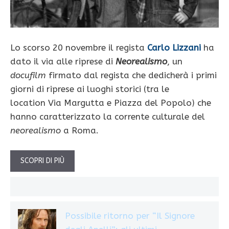
Lo scorso 20 novembre il regista
Carlo Lizzani
ha
dato il via alle riprese di
Neorealismo
, un
docufilm
firmato dal regista che dedicherà i primi
giorni di riprese ai luoghi storici (tra le
location Via Margutta e Piazza del Popolo) che
hanno caratterizzato la corrente culturale del
neorealismo
a Roma.
SCOPRI DI PIÙ
Possibile ritorno per “Il Signore