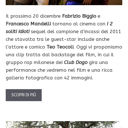
Il prossimo 20 dicembre
Fabrizio Biggio
e
Francesco Mandelli
tornano al cinema con
I 2
soliti idioti
sequel del campione d’incassi del 2011
che stavolta tra le guest-star include anche
l’attore e comico
Teo Teocoli
. Oggi vi proponiamo
una clip tratta dal backstage del film, in cui il
gruppo rap milanese dei
Club Dogo
gira una
performance che vedremo nel film e una ricca
galleria fotografica con 42 immagini.
SCOPRI DI PIÙ