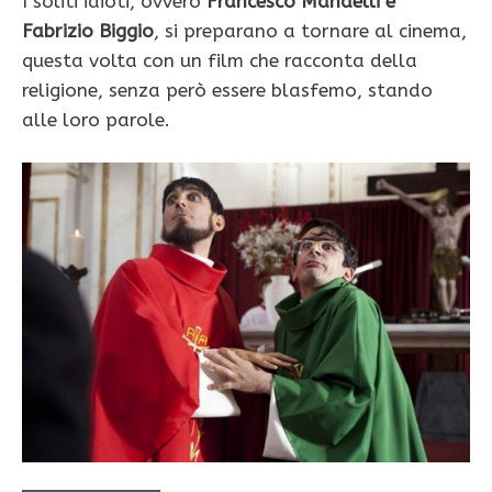
I soliti idioti, ovvero
Francesco Mandelli e
Fabrizio Biggio
, si preparano a tornare al cinema,
questa volta con un film che racconta della
religione, senza però essere blasfemo, stando
alle loro parole.