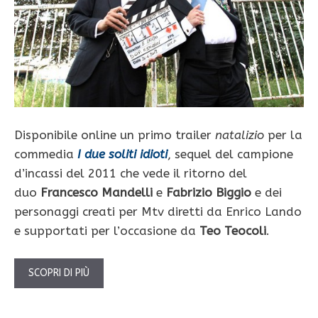
Disponibile online un primo trailer
natalizio
per la
commedia
I due soliti idioti
, sequel del campione
d’incassi del 2011 che vede il ritorno del
duo
Francesco Mandelli
e
Fabrizio Biggio
e dei
personaggi creati per Mtv diretti da Enrico Lando
e supportati per l’occasione da
Teo Teocoli
.
SCOPRI DI PIÙ