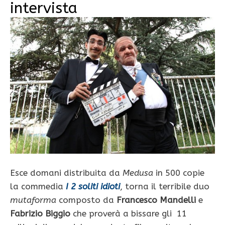
intervista
Esce domani distribuita da
Medusa
in 500 copie
la commedia
I 2 soliti idioti
, torna il terribile duo
mutaforma
composto da
Francesco Mandelli
e
Fabrizio Biggio
che proverà a bissare gli 11