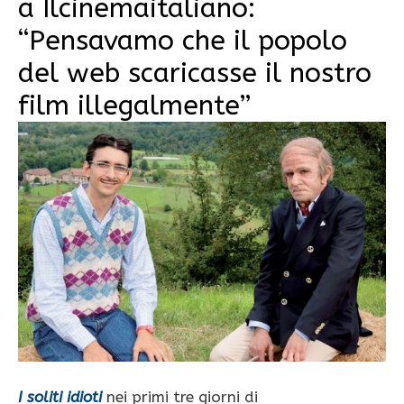
a Ilcinemaitaliano:
“Pensavamo che il popolo
del web scaricasse il nostro
film illegalmente”
I soliti idioti
nei primi tre giorni di