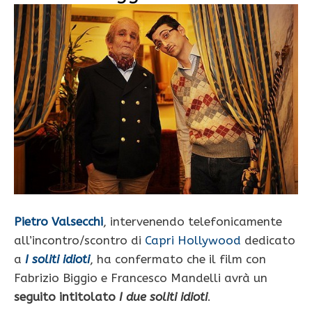
Pietro Valsecchi
, intervenendo telefonicamente
all’incontro/scontro di
Capri Hollywood
dedicato
a
I soliti idioti
, ha confermato che il film con
Fabrizio Biggio e Francesco Mandelli avrà un
seguito
intitolato
I due soliti idioti
.