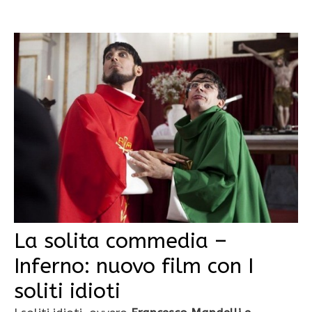
La solita commedia –
Inferno: nuovo film con I
soliti idioti