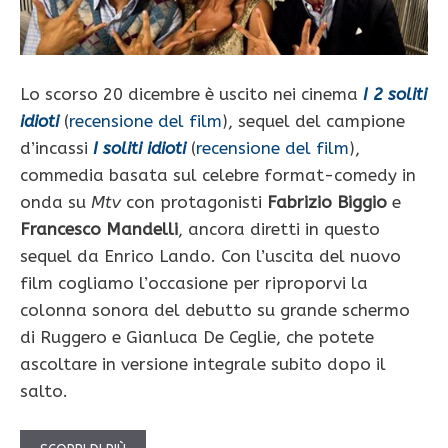
Lo scorso 20 dicembre è uscito nei cinema
I 2 soliti
idioti
(
recensione del film
), sequel del campione
d’incassi
I soliti idioti
(
recensione del film
),
commedia basata sul celebre format-comedy in
onda su
Mtv
con protagonisti
Fabrizio Biggio
e
Francesco Mandelli
, ancora diretti in questo
sequel da Enrico Lando. Con l’uscita del nuovo
film cogliamo l’occasione per riproporvi la
colonna sonora del debutto su grande schermo
di Ruggero e Gianluca De Ceglie, che potete
ascoltare in versione integrale subito dopo il
salto.