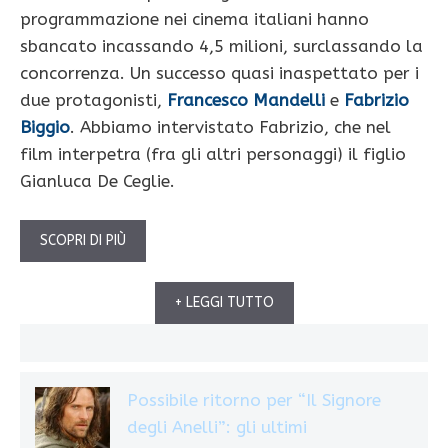
programmazione nei cinema italiani hanno
sbancato incassando 4,5 milioni, surclassando la
concorrenza. Un successo quasi inaspettato per i
due protagonisti,
Francesco Mandelli
e
Fabrizio
Biggio
. Abbiamo intervistato Fabrizio, che nel
film interpetra (fra gli altri personaggi) il figlio
Gianluca De Ceglie.
SCOPRI DI PIÙ
+ LEGGI TUTTO
Possibile ritorno per “Il Signore
degli Anelli”: gli ultimi