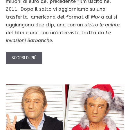
milioni di euro del precedente film uscito nel
2011. Dopo il salto vi aggiorniamo su una
trasferta americana del format di
Mtv
a cui si
aggiungono due clip, una con un
dietro le quinte
del film e una con un’intervista tratta da
Le
invasioni Barbariche
.
SCOPRI DI PIÙ