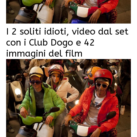
I 2 soliti idioti, video dal set
con i Club Dogo e 42
immagini del film