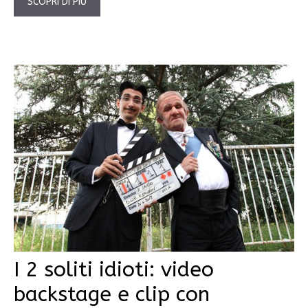
SCOPRI DI PIÙ
I 2 soliti idioti: video
backstage e clip con