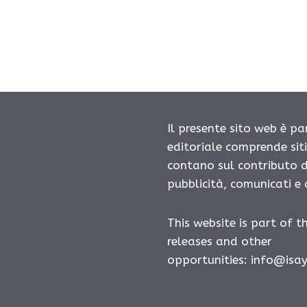
Il presente sito web è pa
editoriale comprende sit
contano sul contributo d
pubblicità, comunicati e
This website is part of t
releases and other
opportunities:
info@isa