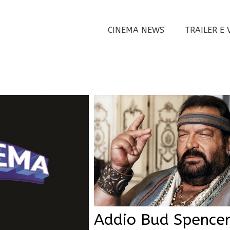
CINEMA NEWS
TRAILER E 
Addio Bud Spencer