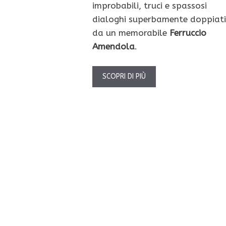
improbabili, truci e spassosi
dialoghi superbamente doppiati
da un memorabile
Ferruccio
Amendola
.
SCOPRI DI PIÙ