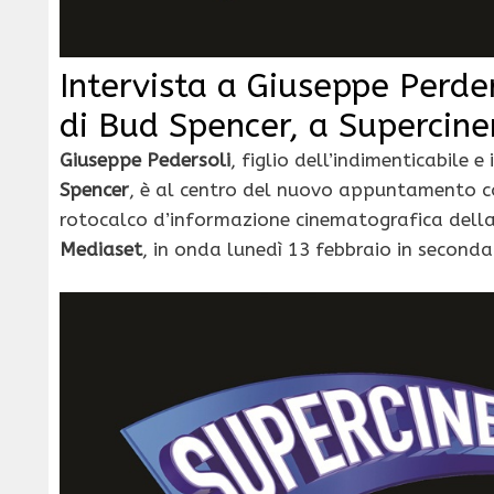
Intervista a Giuseppe Perders
di Bud Spencer, a Supercin
Giuseppe Pedersoli
, figlio dell’indimenticabile 
Spencer
, è al centro del nuovo appuntamento 
rotocalco d’informazione cinematografica della
Mediaset
, in onda lunedì 13 febbraio in second