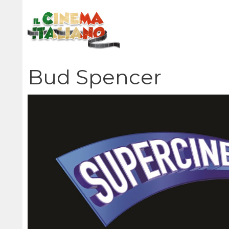
Vai
al
contenuto
Bud Spencer