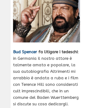
Bud Spencer
fa litigare i tedeschi
:
in Germania il nostro attore è
talmente amato e popolare, la
sua autobiografia Altrimenti mi
arrabbio è andata a ruba e i film
con Terence Hill sono considerati
cult imprescindibili, che in un
comune del Baden Wuerttemberg
si discute su cosa dedicargli.