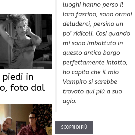
luoghi hanno perso il
loro fascino, sono ormai
deludenti, persino un
po’ ridicoli. Così quando
mi sono imbattuto in
questo antico borgo
perfettamente intatto,
ho capito che il mio
 piedi in
Vampiro si sarebbe
o, foto dal
trovato qui più a suo
agio.
SCOPRI DI PIÙ