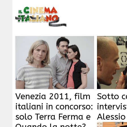
Vai
al
contenuto
Sotto c
Venezia 2011, film
intervis
italiani in concorso:
Alessio
solo Terra Ferma e