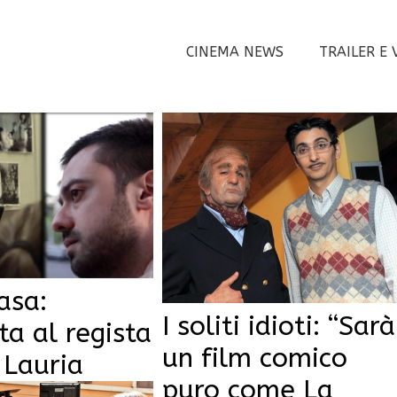
CINEMA NEWS
TRAILER E 
asa:
I soliti idioti: “Sarà
ta al regista
un film comico
 Lauria
puro come La