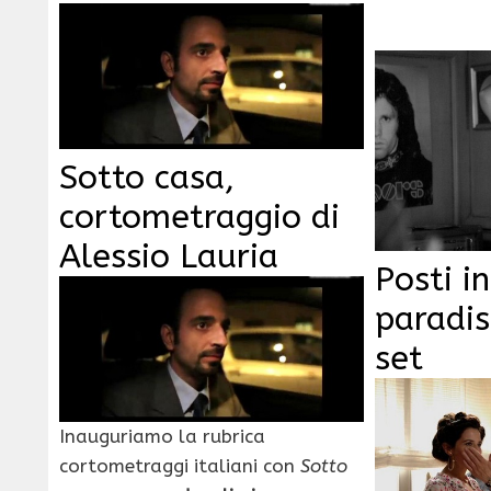
Sotto casa,
cortometraggio di
Alessio Lauria
Posti in
paradis
set
Inauguriamo la rubrica
cortometraggi italiani con
Sotto