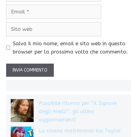
Email
Sito
web
Salva il mio nome, email e sito web in questo
browser per la prossima volta che commento.
Possibile ritorno per “Il Signore
degli Anelli”: gli ultimi
aggiornamenti
Lo strano matrimonio tra Taylor