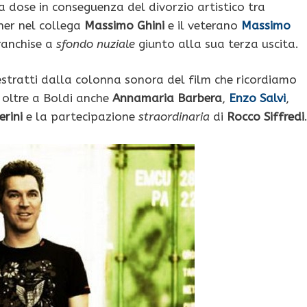
dose in conseguenza del divorzio artistico tra
ner nel collega
Massimo Ghini
e il veterano
Massimo
ranchise a
sfondo nuziale
giunto alla sua terza uscita.
stratti dalla colonna sonora del film che ricordiamo
 oltre a Boldi anche
Annamaria Barbera
,
Enzo Salvi
,
rini
e la partecipazione
straordinaria
di
Rocco Siffredi