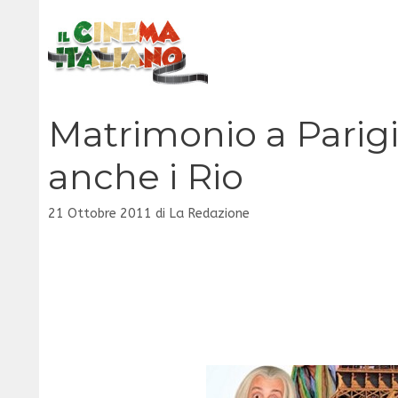
Vai
al
contenuto
Matrimonio a Parigi
anche i Rio
21 Ottobre 2011
di
La Redazione