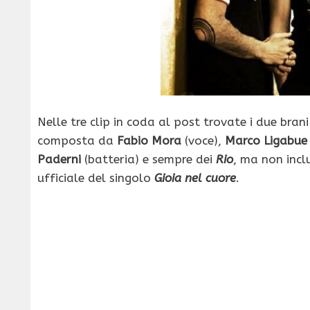
Nelle tre clip in coda al post trovate i due bran
composta da
Fabio Mora
(voce),
Marco Ligabue
Paderni
(batteria) e sempre dei
Rio
, ma non incl
ufficiale del singolo
Gioia nel cuore
.