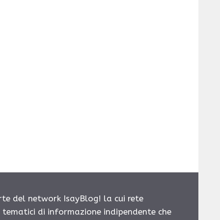
rte del network IsayBlog! la cui rete
i tematici di informazione indipendente che