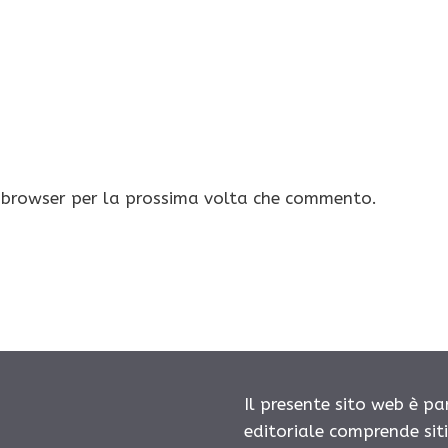
o browser per la prossima volta che commento.
Il presente sito web è pa
editoriale comprende sit