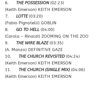
6.
THE POSSESSION
(02:23)
(Keith Emerson) KEITH EMERSON
7.
LOTTE
(03:20)
(Fabio Pignatelli) GOBLIN
8.
GO TO HELL
(04:00)
(Carola – Rinaldi) ZOOMING ON THE ZOO
9.
THE WIRE BLAZE
(03:35)
(A. Manzo) DEFINITIVE GAZE
10.
T
HE CHURCH REVISITED
(04:24)
(Keith Emerson) KEITH EMERSON
11.
THE CHURCH (SINGLE MIX)
(04:06)
(Keith Emerson) KEITH EMERSON