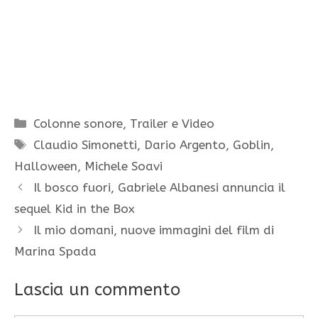
Categorie
Colonne sonore
,
Trailer e Video
Tag
Claudio Simonetti
,
Dario Argento
,
Goblin
,
Halloween
,
Michele Soavi
Il bosco fuori, Gabriele Albanesi annuncia il
sequel Kid in the Box
Il mio domani, nuove immagini del film di
Marina Spada
Lascia un commento