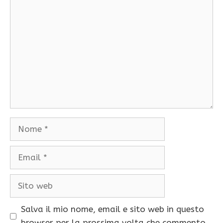
Commento
Nome
Email
Sito
web
Salva il mio nome, email e sito web in questo
browser per la prossima volta che commento.