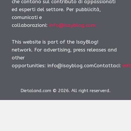
che contano sul contributo di appassionati
ed esperti del settore. Per pubblicità,
comunicati e
collaborazioni:
info@isayblog.com
This website is part of the IsayBlog!
network. For advertising, press releases and
other
opportunities:
info@isayblog.comContattaci
:
inf
Dietaland.com © 2026. All right reserverd.