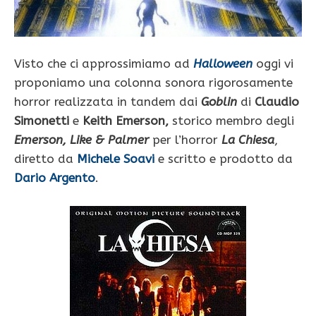
Visto che ci approssimiamo ad
Halloween
oggi vi
proponiamo una colonna sonora rigorosamente
horror realizzata in tandem dai
Goblin
di
Claudio
Simonetti
e
Keith Emerson,
storico membro degli
Emerson, Like & Palmer
per l’horror
La Chiesa
,
diretto da
Michele Soavi
e scritto e prodotto da
Dario Argento
.