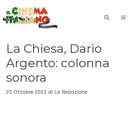
Vai
al
ME
contenuto
La Chiesa, Dario
Argento: colonna
sonora
25 Ottobre 2011
di
La Redazione