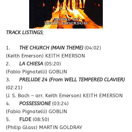
TRACK LISTINGS
;
1.
THE CHURCH (MAIN THEME)
(04:02)
(Keith Emerson) KEITH EMERSON
2.
LA CHIESA
(05:20)
(Fabio Pignatelli) GOBLIN
3.
PRELUDE 24 (From WELL TEMPERED CLAVIER)
(02:21)
(J. S. Bach – arr. Keith Emerson) KEITH EMERSON
4.
POSSESSIONE
(03:24)
(Fabio Pignatelli) GOBLIN
5.
FLOE
(08:50)
(Philip Glass) MARTIN GOLDRAY