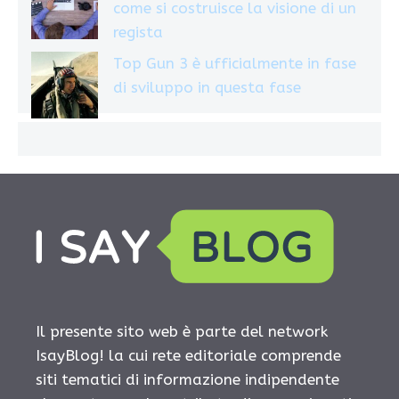
come si costruisce la visione di un
regista
Top Gun 3 è ufficialmente in fase
di sviluppo in questa fase
Il presente sito web è parte del network
IsayBlog! la cui rete editoriale comprende
siti tematici di informazione indipendente