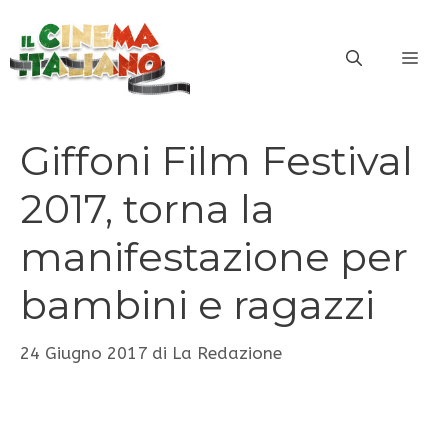
Vai
al
ME
contenuto
Giffoni Film Festival
2017, torna la
manifestazione per
bambini e ragazzi
24 Giugno 2017
di
La Redazione