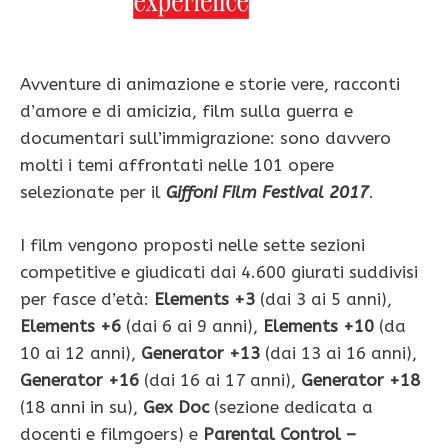
Avventure di animazione e storie vere, racconti
d’amore e di amicizia, film sulla guerra e
documentari sull’immigrazione: sono davvero
molti i temi affrontati nelle 101 opere
selezionate per il
Giffoni Film Festival 2017
.
I film vengono proposti nelle sette sezioni
competitive e giudicati dai 4.600 giurati suddivisi
per fasce d’età:
Elements +3
(dai 3 ai 5 anni),
Elements +6
(dai 6 ai 9 anni),
Elements +10
(da
10 ai 12 anni),
Generator +13
(dai 13 ai 16 anni),
Generator +16
(dai 16 ai 17 anni),
Generator +18
(18 anni in su),
Gex Doc
(sezione dedicata a
docenti e filmgoers) e
Parental Control –