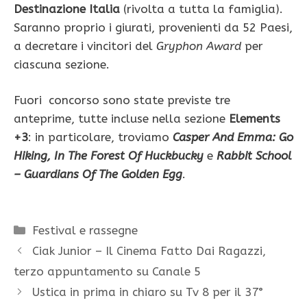
Destinazione Italia
(rivolta a tutta la famiglia).
Saranno proprio i giurati, provenienti da 52 Paesi,
a decretare i vincitori del
Gryphon Award
per
ciascuna sezione.
Fuori concorso sono state previste tre
anteprime, tutte incluse nella sezione
Elements
+3
: in particolare, troviamo
Casper And Emma: Go
Hiking, In The Forest Of Huckbucky
e
Rabbit School
– Guardians Of The Golden Egg
.
Categorie
Festival e rassegne
Ciak Junior – Il Cinema Fatto Dai Ragazzi,
terzo appuntamento su Canale 5
Ustica in prima in chiaro su Tv 8 per il 37°