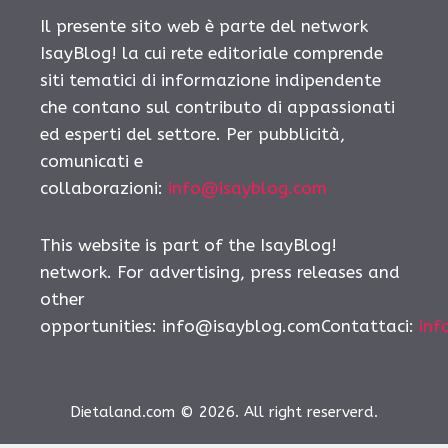
Il presente sito web è parte del network
IsayBlog! la cui rete editoriale comprende
siti tematici di informazione indipendente
che contano sul contributo di appassionati
ed esperti del settore. Per pubblicità,
comunicati e
collaborazioni:
info@isayblog.com
This website is part of the IsayBlog!
network. For advertising, press releases and
other
opportunities:
info@isayblog.comContattaci
:
inf
Dietaland.com © 2026. All right reserverd.