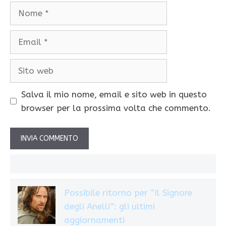
Nome
Email
Sito
web
Salva il mio nome, email e sito web in questo
browser per la prossima volta che commento.
Possibile ritorno per “Il Signore
degli Anelli”: gli ultimi
aggiornamenti