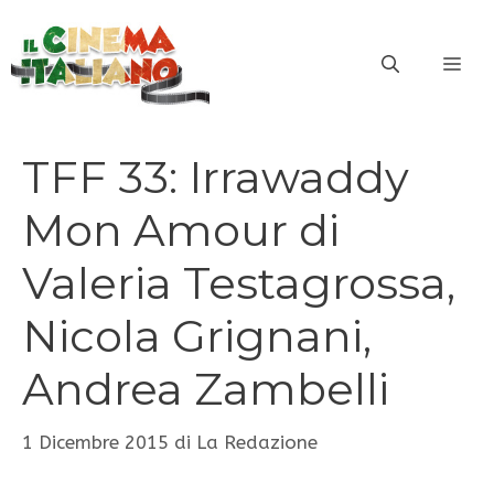
Vai
al
ME
contenuto
TFF 33: Irrawaddy
Mon Amour di
Valeria Testagrossa,
Nicola Grignani,
Andrea Zambelli
1 Dicembre 2015
di
La Redazione