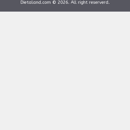
Dietaland.com © 2026. All right reserverd.