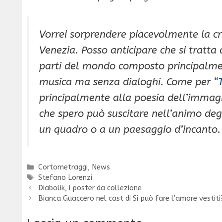
Vorrei sorprendere piacevolmente la cri
Venezia. Posso anticipare che si tratta 
parti del mondo composto principalm
musica ma senza dialoghi. Come per “
principalmente alla poesia dell’immagine
che spero può suscitare nell’animo degl
un quadro o a un paesaggio d’incanto.
Categorie
Cortometraggi
,
News
Tag
Stefano Lorenzi
Diabolik, i poster da collezione
Bianca Guaccero nel cast di Si può fare l’amore vestiti?,