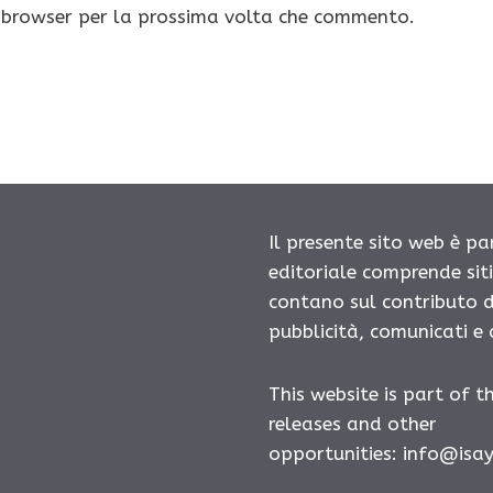
o browser per la prossima volta che commento.
Il presente sito web è pa
editoriale comprende sit
contano sul contributo d
pubblicità, comunicati e
This website is part of t
releases and other
opportunities:
info@isa