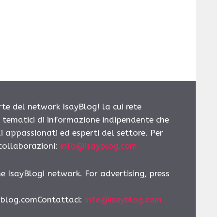
rte del network IsayBlog! la cui rete
i tematici di informazione indipendente che
i appassionati ed esperti del settore. Per
 collaborazioni:
info@isayblog.com
he IsayBlog! network. For advertising, press
yblog.comContattaci
:
info@isayblog.com