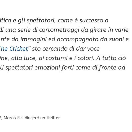
tica e gli spettatori, come è successo a
di una serie di cortometraggi da girare in varie
ente da immagini ed accompagnato da suoni e
The Cricket
” sto cercando di dar voce
, alla luce, ai costumi e i colori. A tutto ciò
i spettatori emozioni forti come di fronte ad
 Marco Risi dirigerà un thriller