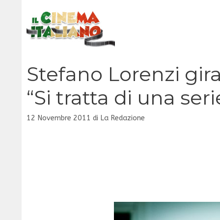
Vai
al
contenuto
Stefano Lorenzi gira
“Si tratta di una se
12 Novembre 2011
di
La Redazione