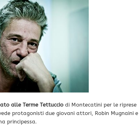
to alle Terme Tettuccio
di Montecatini per le riprese
vede protagonisti due giovani attori, Robin Mugnaini e
na principessa.