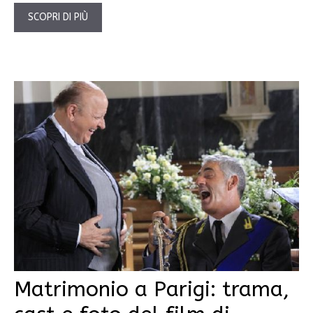
SCOPRI DI PIÙ
Matrimonio a Parigi: trama,