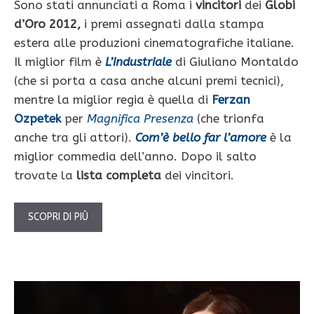
Sono stati annunciati a Roma i
vincitori
dei
Globi
d’Oro 2012,
i premi assegnati dalla stampa
estera alle produzioni cinematografiche italiane.
Il miglior film è
L’industriale
di Giuliano Montaldo
(che si porta a casa anche alcuni premi tecnici),
mentre la miglior regia è quella di
Ferzan
Ozpetek
per
Magnifica Presenza
(che trionfa
anche tra gli attori).
Com’è bello far l’amore
è la
miglior commedia dell’anno. Dopo il salto
trovate la
lista completa
dei vincitori.
SCOPRI DI PIÙ