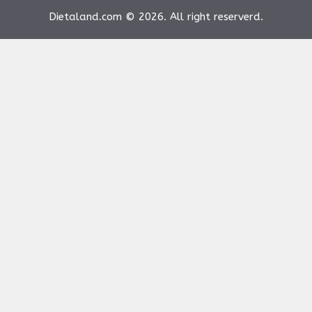
Dietaland.com © 2026. All right reserverd.