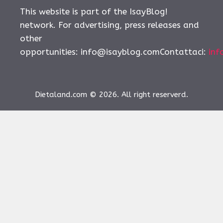
This website is part of the IsayBlog!
network. For advertising, press releases and
other
opportunities:
info@isayblog.comContattaci
:
inf
Dietaland.com © 2026. All right reserverd.