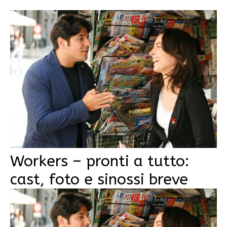
Workers – pronti a tutto:
cast, foto e sinossi breve