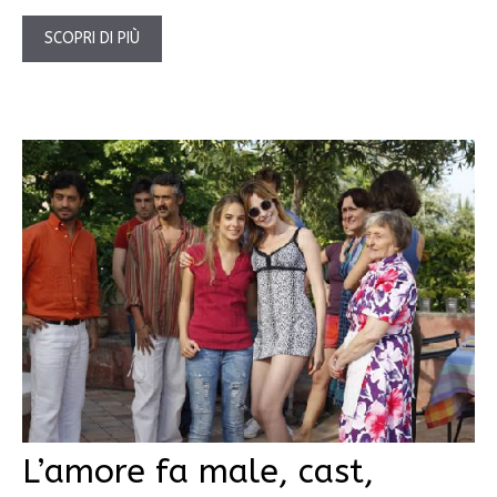
SCOPRI DI PIÙ
L’amore fa male, cast,