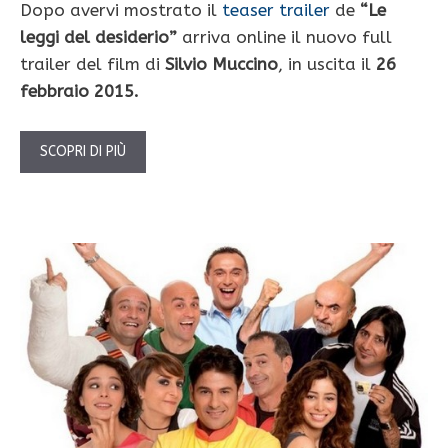
Dopo avervi mostrato il
teaser trailer
de
“Le
leggi del desiderio”
arriva online il nuovo full
trailer del film di
Silvio Muccino
, in uscita il
26
febbraio 2015.
SCOPRI DI PIÙ