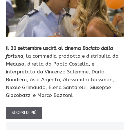
Il 30 settembre uscirà al cinema
Baciato dalla
fortuna
, la commedia prodotta e distribuita da
Medusa, diretta da Paolo Costella, e
interpretata da Vincenzo Salemme, Dario
Bandiera, Asia Argento, Alessandro Gassman,
Nicole Grimaudo, Elena Santarelli, Giuseppe
Giacobazzi e Marco Bazzoni.
SCOPRI DI PIÙ